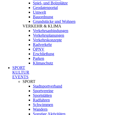
Spiel- und Bolzplätze
Geodatenportal
Umwelt
Bauordnung
Grundstücke und Wohnen
VERKEHR & KLIMA
Verkehrsanbindungen
Verkehrsplanungen
Verkehrskonzepte
Radverkehr
ÖPNV
Erschließung
Parken
Klimaschutz
SPORT
KULTUR
EVENTS
SPORT
Stadtsportverband
Sportvereine
Sportstätten
Radfahren
Schwimmen
Wandern
Sonstige Aktivitäten