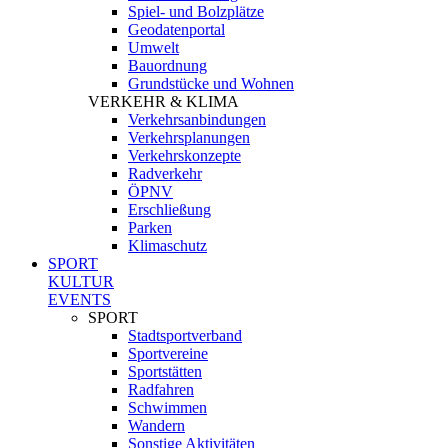
Spiel- und Bolzplätze
Geodatenportal
Umwelt
Bauordnung
Grundstücke und Wohnen
VERKEHR & KLIMA
Verkehrsanbindungen
Verkehrsplanungen
Verkehrskonzepte
Radverkehr
ÖPNV
Erschließung
Parken
Klimaschutz
SPORT
KULTUR
EVENTS
SPORT
Stadtsportverband
Sportvereine
Sportstätten
Radfahren
Schwimmen
Wandern
Sonstige Aktivitäten