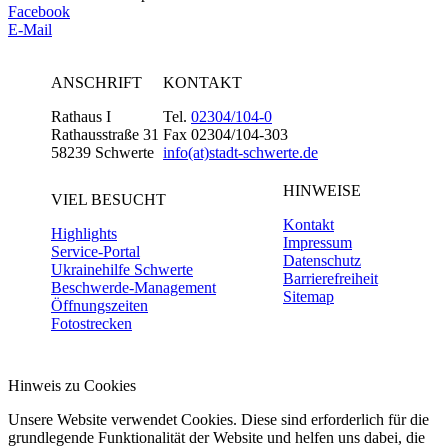
Facebook
E-Mail
ANSCHRIFT
KONTAKT
Rathaus I
Tel.
02304/104-0
Rathausstraße 31
Fax 02304/104-303
58239 Schwerte
info(at)stadt-schwerte.de
HINWEISE
VIEL BESUCHT
Kontakt
Highlights
Impressum
Service-Portal
Datenschutz
Ukrainehilfe Schwerte
Barrierefreiheit
Beschwerde-Management
Sitemap
Öffnungszeiten
Fotostrecken
Hinweis zu Cookies
Unsere Website verwendet Cookies. Diese sind erforderlich für die
grundlegende Funktionalität der Website und helfen uns dabei, die