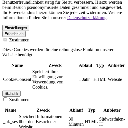
Benutzerfreundlichkeit stetig für Sie zu verbessern. Hierzu werden
beim Besuch pseudonymisierte Daten gesammelt und ausgewertet.
Ihr Einverständnis hierzu können Sie jederzeit widerrufen. Weitere
Informationen finden Sie in unserer
Datenschutzerklärung
.
Einstellungen
Erforderlich
Zustimmen
Diese Cookies werden für eine reibungslose Funktion unserer
Website benötigt.
Name
Zweck
Ablauf
Typ
Anbieter
Speichert Ihre
Einwilligung zur
CookieConsent
1 Jahr
HTML
Website
Verwendung von
Cookies.
Statistik
Zustimmen
Name
Zweck
Ablauf
Typ
Anbieter
Speichert Informationen
30
Südwestfalen-
_pk_ses
über den Besuch der
HTML
Minuten
IT
Website