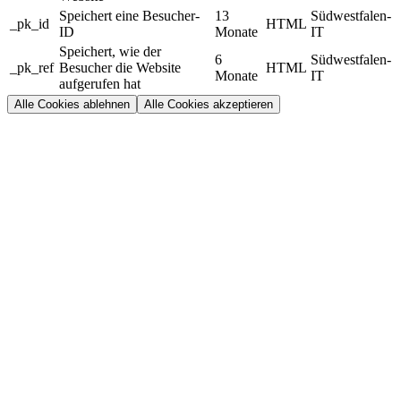
Speichert eine Besucher-
13
Südwestfalen-
_pk_id
HTML
ID
Monate
IT
Speichert, wie der
6
Südwestfalen-
_pk_ref
Besucher die Website
HTML
Monate
IT
aufgerufen hat
Alle Cookies ablehnen
Alle Cookies akzeptieren