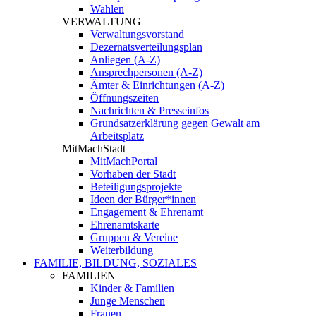
Wahlen
VERWALTUNG
Verwaltungsvorstand
Dezernatsverteilungsplan
Anliegen (A-Z)
Ansprechpersonen (A-Z)
Ämter & Einrichtungen (A-Z)
Öffnungszeiten
Nachrichten & Presseinfos
Grundsatzerklärung gegen Gewalt am
Arbeitsplatz
MitMachStadt
MitMachPortal
Vorhaben der Stadt
Beteiligungsprojekte
Ideen der Bürger*innen
Engagement & Ehrenamt
Ehrenamtskarte
Gruppen & Vereine
Weiterbildung
FAMILIE, BILDUNG, SOZIALES
FAMILIEN
Kinder & Familien
Junge Menschen
Frauen