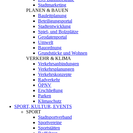
Stadtmarketing
PLANEN & BAUEN
Bauleitplanung
Beteiligungsportal
Stadtentwicklung
Spiel- und Bolzplätze
Geodatenportal
Umwelt
Bauordnung
Grundstücke und Wohnen
VERKEHR & KLIMA
Verkehrsanbindungen
Verkehrsplanungen
Verkehrskonzepte
Radverkehr
ÖPNV
Erschließung
Parken
Klimaschutz
SPORT, KULTUR, EVENTS
SPORT
Stadtsportverband
Sportvereine
Sportstätten