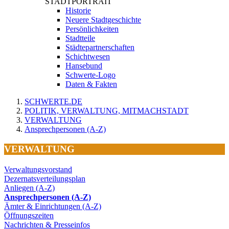
STADTPORTRAIT
Historie
Neuere Stadtgeschichte
Persönlichkeiten
Stadtteile
Städtepartnerschaften
Schichtwesen
Hansebund
Schwerte-Logo
Daten & Fakten
SCHWERTE.DE
POLITIK, VERWALTUNG, MITMACHSTADT
VERWALTUNG
Ansprechpersonen (A-Z)
VERWALTUNG
Verwaltungsvorstand
Dezernatsverteilungsplan
Anliegen (A-Z)
Ansprechpersonen (A-Z)
Ämter & Einrichtungen (A-Z)
Öffnungszeiten
Nachrichten & Presseinfos