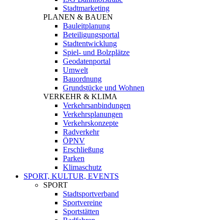
Stadtmarketing
PLANEN & BAUEN
Bauleitplanung
Beteiligungsportal
Stadtentwicklung
Spiel- und Bolzplätze
Geodatenportal
Umwelt
Bauordnung
Grundstücke und Wohnen
VERKEHR & KLIMA
Verkehrsanbindungen
Verkehrsplanungen
Verkehrskonzepte
Radverkehr
ÖPNV
Erschließung
Parken
Klimaschutz
SPORT, KULTUR, EVENTS
SPORT
Stadtsportverband
Sportvereine
Sportstätten