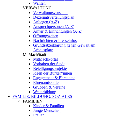
Wahlen
VERWALTUNG
Verwaltungsvorstand
Dezernatsverteilungsplan
Anliegen (A-Z)
Ansprechpersonen (A-Z)
Ämter & Einrichtungen (A-Z)
Öffnungszeiten
Nachrichten & Presseinfos
Grundsatzerklärung gegen Gewalt am
Arbeitsplatz
MitMachStadt
MitMachPortal
Vorhaben der Stadt
Beteiligungsprojekte
Ideen der Bürger*innen
Engagement & Ehrenamt
Ehrenamtskarte
Gruppen & Vereine
Weiterbildung
FAMILIE, BILDUNG, SOZIALES
FAMILIEN
Kinder & Familien
Junge Menschen
Frauen