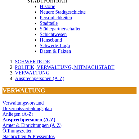
STADTPORTRAIT
Historie
Neuere Stadtgeschichte
Persönlichkeiten
Stadtteile
Städtepartnerschaften
Schichtwesen
Hansebund
Schwerte-Logo
Daten & Fakten
SCHWERTE.DE
POLITIK, VERWALTUNG, MITMACHSTADT
VERWALTUNG
Ansprechpersonen (A-Z)
VERWALTUNG
Verwaltungsvorstand
Dezernatsverteilungsplan
Anliegen (A-Z)
Ansprechpersonen (A-Z)
Ämter & Einrichtungen (A-Z)
Öffnungszeiten
Nachrichten & Presseinfos