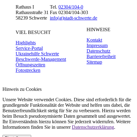
Rathaus I
Tel.
02304/104-0
Rathausstraße 31
Fax 02304/104-303
58239 Schwerte
info(at)stadt-schwerte.de
HINWEISE
VIEL BESUCHT
Kontakt
Highlights
Impressum
Service-Portal
Datenschutz
Ukrainehilfe Schwerte
Barrierefreiheit
Beschwerde-Management
Sitemap
Öffnungszeiten
Fotostrecken
Hinweis zu Cookies
Unsere Website verwendet Cookies. Diese sind erforderlich für die
grundlegende Funktionalität der Website und helfen uns dabei, die
Benutzerfreundlichkeit stetig für Sie zu verbessern. Hierzu werden
beim Besuch pseudonymisierte Daten gesammelt und ausgewertet.
Ihr Einverständnis hierzu können Sie jederzeit widerrufen. Weitere
Informationen finden Sie in unserer
Datenschutzerklärung
.