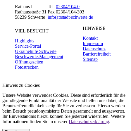
Rathaus I
Tel.
02304/104-0
Rathausstraße 31
Fax 02304/104-303
58239 Schwerte
info(at)stadt-schwerte.de
HINWEISE
VIEL BESUCHT
Kontakt
Highlights
Impressum
Service-Portal
Datenschutz
Ukrainehilfe Schwerte
Barrierefreiheit
Beschwerde-Management
Sitemap
Öffnungszeiten
Fotostrecken
Hinweis zu Cookies
Unsere Website verwendet Cookies. Diese sind erforderlich für die
grundlegende Funktionalität der Website und helfen uns dabei, die
Benutzerfreundlichkeit stetig für Sie zu verbessern. Hierzu werden
beim Besuch pseudonymisierte Daten gesammelt und ausgewertet.
Ihr Einverständnis hierzu können Sie jederzeit widerrufen. Weitere
Informationen finden Sie in unserer
Datenschutzerklärung
.