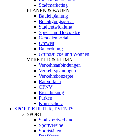
Stadtmarketing
PLANEN & BAUEN
Bauleitplanung
Beteiligungsportal
Stadtentwicklung
Spiel- und Bolzplätze
Geodatenportal
Umwelt
Bauordnung
Grundstücke und Wohnen
VERKEHR & KLIMA
Verkehrsanbindungen
Verkehrsplanungen
Verkehrskonzepte
Radverkehr
ÖPNV
Erschließung
Parken
Klimaschutz
SPORT, KULTUR, EVENTS
SPORT
Stadtsportverband
Sportvereine
Sportstätten