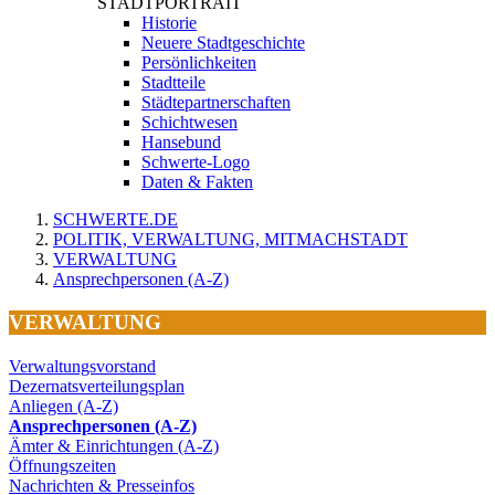
STADTPORTRAIT
Historie
Neuere Stadtgeschichte
Persönlichkeiten
Stadtteile
Städtepartnerschaften
Schichtwesen
Hansebund
Schwerte-Logo
Daten & Fakten
SCHWERTE.DE
POLITIK, VERWALTUNG, MITMACHSTADT
VERWALTUNG
Ansprechpersonen (A-Z)
VERWALTUNG
Verwaltungsvorstand
Dezernatsverteilungsplan
Anliegen (A-Z)
Ansprechpersonen (A-Z)
Ämter & Einrichtungen (A-Z)
Öffnungszeiten
Nachrichten & Presseinfos