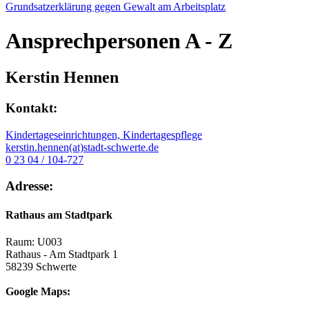
Grundsatzerklärung gegen Gewalt am Arbeitsplatz
Ansprechpersonen
A - Z
Kerstin Hennen
Kontakt:
Kindertageseinrichtungen, Kindertagespflege
kerstin.hennen(at)stadt-schwerte.de
0 23 04 / 104-727
Adresse:
Rathaus am Stadtpark
Raum: U003
Rathaus - Am Stadtpark 1
58239 Schwerte
Google Maps: