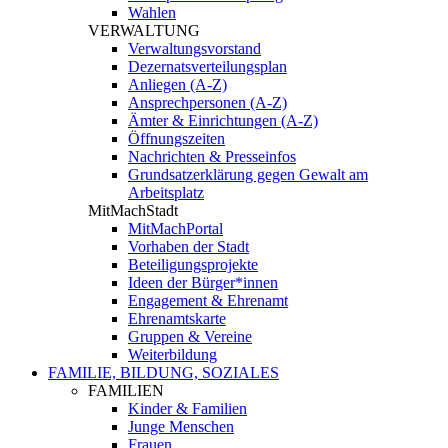
Wahlen
VERWALTUNG
Verwaltungsvorstand
Dezernatsverteilungsplan
Anliegen (A-Z)
Ansprechpersonen (A-Z)
Ämter & Einrichtungen (A-Z)
Öffnungszeiten
Nachrichten & Presseinfos
Grundsatzerklärung gegen Gewalt am
Arbeitsplatz
MitMachStadt
MitMachPortal
Vorhaben der Stadt
Beteiligungsprojekte
Ideen der Bürger*innen
Engagement & Ehrenamt
Ehrenamtskarte
Gruppen & Vereine
Weiterbildung
FAMILIE, BILDUNG, SOZIALES
FAMILIEN
Kinder & Familien
Junge Menschen
Frauen