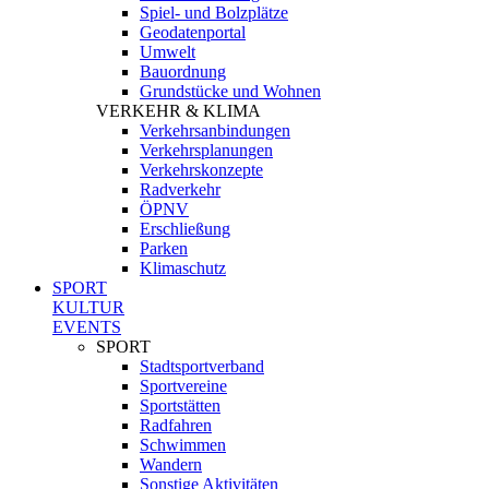
Spiel- und Bolzplätze
Geodatenportal
Umwelt
Bauordnung
Grundstücke und Wohnen
VERKEHR & KLIMA
Verkehrsanbindungen
Verkehrsplanungen
Verkehrskonzepte
Radverkehr
ÖPNV
Erschließung
Parken
Klimaschutz
SPORT
KULTUR
EVENTS
SPORT
Stadtsportverband
Sportvereine
Sportstätten
Radfahren
Schwimmen
Wandern
Sonstige Aktivitäten