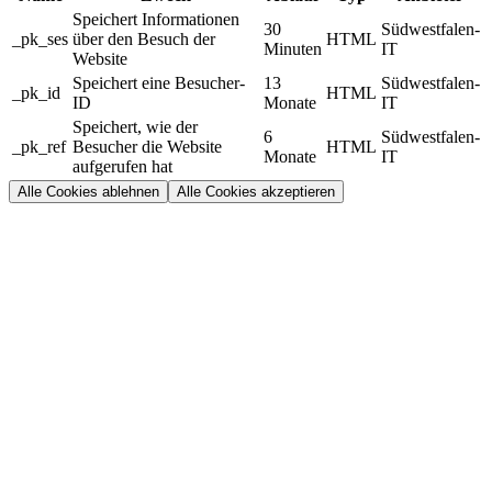
Speichert Informationen
30
Südwestfalen-
_pk_ses
über den Besuch der
HTML
Minuten
IT
Website
Speichert eine Besucher-
13
Südwestfalen-
_pk_id
HTML
ID
Monate
IT
Speichert, wie der
6
Südwestfalen-
_pk_ref
Besucher die Website
HTML
Monate
IT
aufgerufen hat
Alle Cookies ablehnen
Alle Cookies akzeptieren