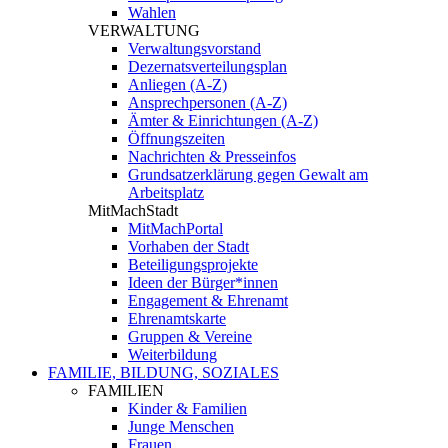
Wahlen
VERWALTUNG
Verwaltungsvorstand
Dezernatsverteilungsplan
Anliegen (A-Z)
Ansprechpersonen (A-Z)
Ämter & Einrichtungen (A-Z)
Öffnungszeiten
Nachrichten & Presseinfos
Grundsatzerklärung gegen Gewalt am
Arbeitsplatz
MitMachStadt
MitMachPortal
Vorhaben der Stadt
Beteiligungsprojekte
Ideen der Bürger*innen
Engagement & Ehrenamt
Ehrenamtskarte
Gruppen & Vereine
Weiterbildung
FAMILIE, BILDUNG, SOZIALES
FAMILIEN
Kinder & Familien
Junge Menschen
Frauen