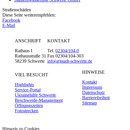
Straßenschäden
Diese Seite weiterempfehlen:
Facebook
E-Mail
ANSCHRIFT
KONTAKT
Rathaus I
Tel.
02304/104-0
Rathausstraße 31
Fax 02304/104-303
58239 Schwerte
info(at)stadt-schwerte.de
HINWEISE
VIEL BESUCHT
Kontakt
Highlights
Impressum
Service-Portal
Datenschutz
Ukrainehilfe Schwerte
Barrierefreiheit
Beschwerde-Management
Sitemap
Öffnungszeiten
Fotostrecken
Hinweis zu Cookies