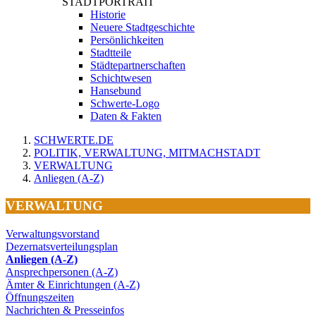
STADTPORTRAIT
Historie
Neuere Stadtgeschichte
Persönlichkeiten
Stadtteile
Städtepartnerschaften
Schichtwesen
Hansebund
Schwerte-Logo
Daten & Fakten
SCHWERTE.DE
POLITIK, VERWALTUNG, MITMACHSTADT
VERWALTUNG
Anliegen (A-Z)
VERWALTUNG
Verwaltungsvorstand
Dezernatsverteilungsplan
Anliegen (A-Z)
Ansprechpersonen (A-Z)
Ämter & Einrichtungen (A-Z)
Öffnungszeiten
Nachrichten & Presseinfos