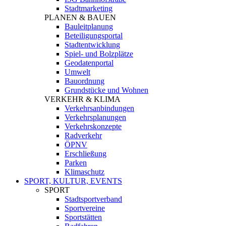
Stadtmarketing
PLANEN & BAUEN
Bauleitplanung
Beteiligungsportal
Stadtentwicklung
Spiel- und Bolzplätze
Geodatenportal
Umwelt
Bauordnung
Grundstücke und Wohnen
VERKEHR & KLIMA
Verkehrsanbindungen
Verkehrsplanungen
Verkehrskonzepte
Radverkehr
ÖPNV
Erschließung
Parken
Klimaschutz
SPORT, KULTUR, EVENTS
SPORT
Stadtsportverband
Sportvereine
Sportstätten