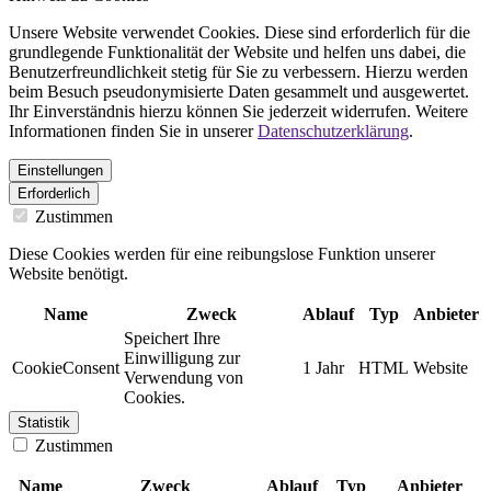
Unsere Website verwendet Cookies. Diese sind erforderlich für die
grundlegende Funktionalität der Website und helfen uns dabei, die
Benutzerfreundlichkeit stetig für Sie zu verbessern. Hierzu werden
beim Besuch pseudonymisierte Daten gesammelt und ausgewertet.
Ihr Einverständnis hierzu können Sie jederzeit widerrufen. Weitere
Informationen finden Sie in unserer
Datenschutzerklärung
.
Einstellungen
Erforderlich
Zustimmen
Diese Cookies werden für eine reibungslose Funktion unserer
Website benötigt.
Name
Zweck
Ablauf
Typ
Anbieter
Speichert Ihre
Einwilligung zur
CookieConsent
1 Jahr
HTML
Website
Verwendung von
Cookies.
Statistik
Zustimmen
Name
Zweck
Ablauf
Typ
Anbieter