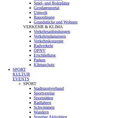
Spiel- und Bolzplätze
Geodatenportal
Umwelt
Bauordnung
Grundstücke und Wohnen
VERKEHR & KLIMA
Verkehrsanbindungen
Verkehrsplanungen
Verkehrskonzepte
Radverkehr
ÖPNV
Erschließung
Parken
Klimaschutz
SPORT
KULTUR
EVENTS
SPORT
Stadtsportverband
Sportvereine
Sportstätten
Radfahren
Schwimmen
Wandern
Sonstige Aktivitäten