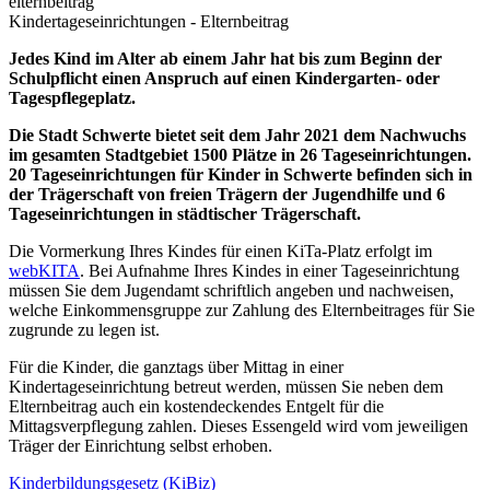
elternbeitrag
Kindertageseinrichtungen - Elternbeitrag
Jedes Kind im Alter ab einem Jahr hat bis zum Beginn der
Schulpflicht einen Anspruch auf einen Kindergarten- oder
Tagespflegeplatz.
Die Stadt Schwerte bietet seit dem Jahr 2021 dem Nachwuchs
im gesamten Stadtgebiet 1500 Plätze in 26 Tageseinrichtungen.
20 Tageseinrichtungen für Kinder in Schwerte befinden sich in
der Trägerschaft von freien Trägern der Jugendhilfe und 6
Tageseinrichtungen in städtischer Trägerschaft.
Die Vormerkung Ihres Kindes für einen KiTa-Platz erfolgt im
webKITA
. Bei Aufnahme Ihres Kindes in einer Tageseinrichtung
müssen Sie dem Jugendamt schriftlich angeben und nachweisen,
welche Einkommensgruppe zur Zahlung des Elternbeitrages für Sie
zugrunde zu legen ist.
Für die Kinder, die ganztags über Mittag in einer
Kindertageseinrichtung betreut werden, müssen Sie neben dem
Elternbeitrag auch ein kostendeckendes Entgelt für die
Mittagsverpflegung zahlen. Dieses Essengeld wird vom jeweiligen
Träger der Einrichtung selbst erhoben.
Kinderbildungsgesetz (KiBiz)