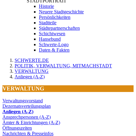
STADTPORTRAIT
Historie
Neuere Stadtgeschichte
Persönlichkeiten
Stadtteile
Städtepartnerschaften
Schichtwesen
Hansebund
Schwerte-Logo
Daten & Fakten
SCHWERTE.DE
POLITIK, VERWALTUNG, MITMACHSTADT
VERWALTUNG
Anliegen (A-Z)
VERWALTUNG
Verwaltungsvorstand
Dezernatsverteilungsplan
Anliegen (A-Z)
Ansprechpersonen (A-Z)
Ämter & Einrichtungen (A-Z)
Öffnungszeiten
Nachrichten & Presseinfos