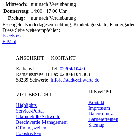
Mittwoch:
nur nach Vereinbarung
Donnerstag:
14:00 - 17:00 Uhr
Freitag:
nur nach Vereinbarung
Essengeld, Kindertageseinrichtung, Kindertagesstätte, Kindergarten
Diese Seite weiterempfehlen:
Facebook
E-Mail
ANSCHRIFT
KONTAKT
Rathaus I
Tel.
02304/104-0
Rathausstraße 31
Fax 02304/104-303
58239 Schwerte
info(at)stadt-schwerte.de
HINWEISE
VIEL BESUCHT
Kontakt
Highlights
Impressum
Service-Portal
Datenschutz
Ukrainehilfe Schwerte
Barrierefreiheit
Beschwerde-Management
Sitemap
Öffnungszeiten
Fotostrecken