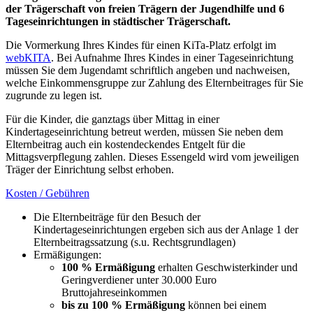
der Trägerschaft von freien Trägern der Jugendhilfe und 6
Tageseinrichtungen in städtischer Trägerschaft.
Die Vormerkung Ihres Kindes für einen KiTa-Platz erfolgt im
webKITA
. Bei Aufnahme Ihres Kindes in einer Tageseinrichtung
müssen Sie dem Jugendamt schriftlich angeben und nachweisen,
welche Einkommensgruppe zur Zahlung des Elternbeitrages für Sie
zugrunde zu legen ist.
Für die Kinder, die ganztags über Mittag in einer
Kindertageseinrichtung betreut werden, müssen Sie neben dem
Elternbeitrag auch ein kostendeckendes Entgelt für die
Mittagsverpflegung zahlen. Dieses Essengeld wird vom jeweiligen
Träger der Einrichtung selbst erhoben.
Kosten / Gebühren
Die Elternbeiträge für den Besuch der
Kindertageseinrichtungen ergeben sich aus der Anlage 1 der
Elternbeitragssatzung (s.u. Rechtsgrundlagen)
Ermäßigungen:
100 % Ermäßigung
erhalten Geschwisterkinder und
Geringverdiener unter 30.000 Euro
Bruttojahreseinkommen
bis zu 100 % Ermäßigung
können bei einem