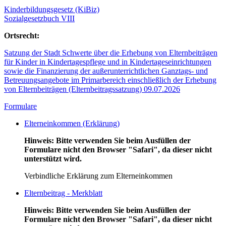
Kinderbildungsgesetz (KiBiz)
Sozialgesetzbuch VIII
Ortsrecht:
Satzung der Stadt Schwerte über die Erhebung von Elternbeiträgen
für Kinder in Kindertagespflege und in Kindertageseinrichtungen
sowie die Finanzierung der außerunterrichtlichen Ganztags- und
Betreuungsangebote im Primarbereich einschließlich der Erhebung
von Elternbeiträgen (Elternbeitragssatzung) 09.07.2026
Formulare
Elterneinkommen (Erklärung)
Hinweis: Bitte verwenden Sie beim Ausfüllen der
Formulare nicht den Browser "Safari", da dieser nicht
unterstützt wird.
Verbindliche Erklärung zum Elterneinkommen
Elternbeitrag - Merkblatt
Hinweis: Bitte verwenden Sie beim Ausfüllen der
Formulare nicht den Browser "Safari", da dieser nicht