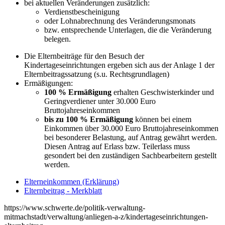
bei aktuellen Veränderungen zusätzlich:
Verdienstbescheinigung
oder Lohnabrechnung des Veränderungsmonats
bzw. entsprechende Unterlagen, die die Veränderung
belegen.
Die Elternbeiträge für den Besuch der
Kindertageseinrichtungen ergeben sich aus der Anlage 1 der
Elternbeitragssatzung (s.u. Rechtsgrundlagen)
Ermäßigungen:
100 % Ermäßigung
erhalten Geschwisterkinder und
Geringverdiener unter 30.000 Euro
Bruttojahreseinkommen
bis zu 100 % Ermäßigung
können bei einem
Einkommen über 30.000 Euro Bruttojahreseinkommen
bei besonderer Belastung, auf Antrag gewährt werden.
Diesen Antrag auf Erlass bzw. Teilerlass muss
gesondert bei den zuständigen Sachbearbeitern gestellt
werden.
Elterneinkommen (Erklärung)
Elternbeitrag - Merkblatt
https://www.schwerte.de/politik-verwaltung-
mitmachstadt/verwaltung/anliegen-a-z/kindertageseinrichtungen-