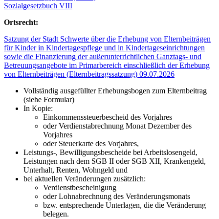
Sozialgesetzbuch VIII
Ortsrecht:
Satzung der Stadt Schwerte über die Erhebung von Elternbeiträgen
für Kinder in Kindertagespflege und in Kindertageseinrichtungen
sowie die Finanzierung der außerunterrichtlichen Ganztags- und
Betreuungsangebote im Primarbereich einschließlich der Erhebung
von Elternbeiträgen (Elternbeitragssatzung) 09.07.2026
Vollständig ausgefüllter Erhebungsbogen zum Elternbeitrag
(siehe Formular)
In Kopie:
Einkommenssteuerbescheid des Vorjahres
oder Verdienstabrechnung Monat Dezember des
Vorjahres
oder Steuerkarte des Vorjahres,
Leistungs-, Bewilligungsbescheide bei Arbeitslosengeld,
Leistungen nach dem SGB II oder SGB XII, Krankengeld,
Unterhalt, Renten, Wohngeld und
bei aktuellen Veränderungen zusätzlich:
Verdienstbescheinigung
oder Lohnabrechnung des Veränderungsmonats
bzw. entsprechende Unterlagen, die die Veränderung
belegen.