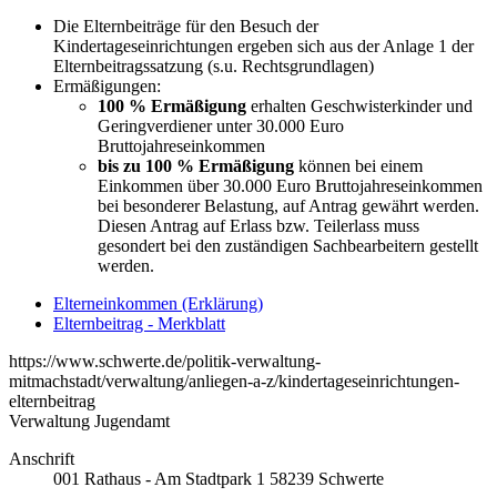
Die Elternbeiträge für den Besuch der
Kindertageseinrichtungen ergeben sich aus der Anlage 1 der
Elternbeitragssatzung (s.u. Rechtsgrundlagen)
Ermäßigungen:
100 % Ermäßigung
erhalten Geschwisterkinder und
Geringverdiener unter 30.000 Euro
Bruttojahreseinkommen
bis zu 100 % Ermäßigung
können bei einem
Einkommen über 30.000 Euro Bruttojahreseinkommen
bei besonderer Belastung, auf Antrag gewährt werden.
Diesen Antrag auf Erlass bzw. Teilerlass muss
gesondert bei den zuständigen Sachbearbeitern gestellt
werden.
Elterneinkommen (Erklärung)
Elternbeitrag - Merkblatt
https://www.schwerte.de/politik-verwaltung-
mitmachstadt/verwaltung/anliegen-a-z/kindertageseinrichtungen-
elternbeitrag
Verwaltung Jugendamt
Anschrift
001
Rathaus - Am Stadtpark 1
58239
Schwerte