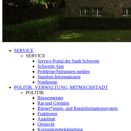
SERVICE
SERVICE
Service-Portal der Stadt Schwerte
Schwerte App
Probleme/Störungen melden
Standort-Informationen
Notdienste
POLITIK, VERWALTUNG, MITMACHSTADT
POLITIK
Bürgermeister
Rat und Gremien
Bürger*innen- und Ratsinformationssystem
Fraktionen
Amtsblatt
Ortsrecht
Korruptionsbekämpfung