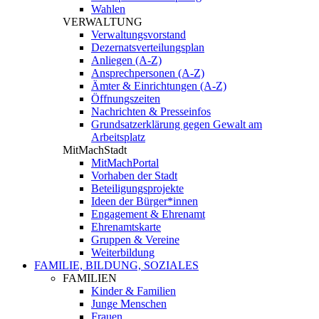
Wahlen
VERWALTUNG
Verwaltungsvorstand
Dezernatsverteilungsplan
Anliegen (A-Z)
Ansprechpersonen (A-Z)
Ämter & Einrichtungen (A-Z)
Öffnungszeiten
Nachrichten & Presseinfos
Grundsatzerklärung gegen Gewalt am
Arbeitsplatz
MitMachStadt
MitMachPortal
Vorhaben der Stadt
Beteiligungsprojekte
Ideen der Bürger*innen
Engagement & Ehrenamt
Ehrenamtskarte
Gruppen & Vereine
Weiterbildung
FAMILIE, BILDUNG, SOZIALES
FAMILIEN
Kinder & Familien
Junge Menschen
Frauen