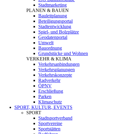
Stadtmarketing
PLANEN & BAUEN
Bauleitplanung
Beteiligungsportal
Stadtentwicklung
Spiel- und Bolzplätze
Geodatenportal
Umwelt
Bauordnung
Grundstücke und Wohnen
VERKEHR & KLIMA
Verkehrsanbindungen
Verkehrsplanungen
Verkehrskonzepte
Radverkehr
ÖPNV
Erschließung
Parken
Klimaschutz
SPORT, KULTUR, EVENTS
SPORT
Stadtsportverband
Sportvereine
Sportstätten