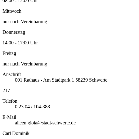
08:00 - 12:00 Uhr
Mittwoch
nur nach Vereinbarung
Donnerstag
14:00 - 17:00 Uhr
Freitag
nur nach Vereinbarung
Anschrift
001
Rathaus - Am Stadtpark 1
58239
Schwerte
217
Telefon
0 23 04 / 104-388
E-Mail
aileen.gioia@stadt-schwerte.de
Carl Dominik