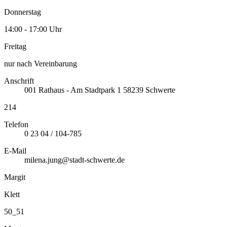
Donnerstag
14:00 - 17:00 Uhr
Freitag
nur nach Vereinbarung
Anschrift
001
Rathaus - Am Stadtpark 1
58239
Schwerte
214
Telefon
0 23 04 / 104-785
E-Mail
milena.jung@stadt-schwerte.de
Margit
Klett
50_51