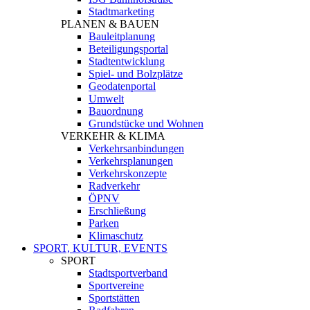
Stadtmarketing
PLANEN & BAUEN
Bauleitplanung
Beteiligungsportal
Stadtentwicklung
Spiel- und Bolzplätze
Geodatenportal
Umwelt
Bauordnung
Grundstücke und Wohnen
VERKEHR & KLIMA
Verkehrsanbindungen
Verkehrsplanungen
Verkehrskonzepte
Radverkehr
ÖPNV
Erschließung
Parken
Klimaschutz
SPORT, KULTUR, EVENTS
SPORT
Stadtsportverband
Sportvereine
Sportstätten