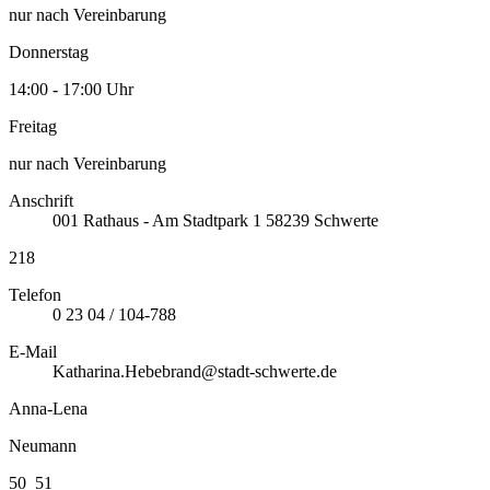
nur nach Vereinbarung
Donnerstag
14:00 - 17:00 Uhr
Freitag
nur nach Vereinbarung
Anschrift
001
Rathaus - Am Stadtpark 1
58239
Schwerte
218
Telefon
0 23 04 / 104-788
E-Mail
Katharina.Hebebrand@stadt-schwerte.de
Anna-Lena
Neumann
50_51