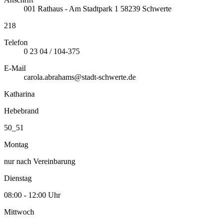
001
Rathaus - Am Stadtpark 1
58239
Schwerte
218
Telefon
0 23 04 / 104-375
E-Mail
carola.abrahams@stadt-schwerte.de
Katharina
Hebebrand
50_51
Montag
nur nach Vereinbarung
Dienstag
08:00 - 12:00 Uhr
Mittwoch