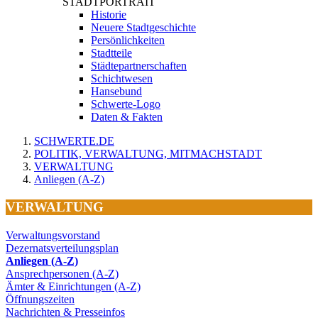
STADTPORTRAIT
Historie
Neuere Stadtgeschichte
Persönlichkeiten
Stadtteile
Städtepartnerschaften
Schichtwesen
Hansebund
Schwerte-Logo
Daten & Fakten
SCHWERTE.DE
POLITIK, VERWALTUNG, MITMACHSTADT
VERWALTUNG
Anliegen (A-Z)
VERWALTUNG
Verwaltungsvorstand
Dezernatsverteilungsplan
Anliegen (A-Z)
Ansprechpersonen (A-Z)
Ämter & Einrichtungen (A-Z)
Öffnungszeiten
Nachrichten & Presseinfos