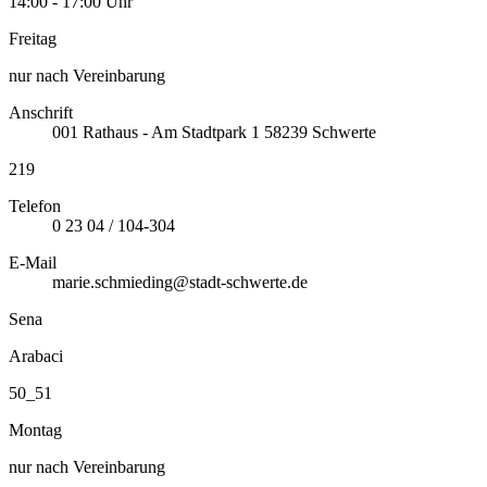
14:00 - 17:00 Uhr
Freitag
nur nach Vereinbarung
Anschrift
001
Rathaus - Am Stadtpark 1
58239
Schwerte
219
Telefon
0 23 04 / 104-304
E-Mail
marie.schmieding@stadt-schwerte.de
Sena
Arabaci
50_51
Montag
nur nach Vereinbarung