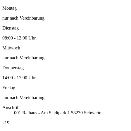
Montag
nur nach Vereinbarung
Dienstag
08:00 - 12:00 Uhr
Mittwoch
nur nach Vereinbarung
Donnerstag
14:00 - 17:00 Uhr
Freitag
nur nach Vereinbarung
Anschrift
001
Rathaus - Am Stadtpark 1
58239
Schwerte
219