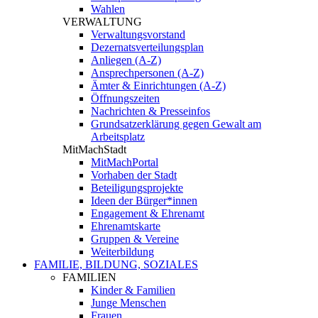
Wahlen
VERWALTUNG
Verwaltungsvorstand
Dezernatsverteilungsplan
Anliegen (A-Z)
Ansprechpersonen (A-Z)
Ämter & Einrichtungen (A-Z)
Öffnungszeiten
Nachrichten & Presseinfos
Grundsatzerklärung gegen Gewalt am
Arbeitsplatz
MitMachStadt
MitMachPortal
Vorhaben der Stadt
Beteiligungsprojekte
Ideen der Bürger*innen
Engagement & Ehrenamt
Ehrenamtskarte
Gruppen & Vereine
Weiterbildung
FAMILIE, BILDUNG, SOZIALES
FAMILIEN
Kinder & Familien
Junge Menschen
Frauen