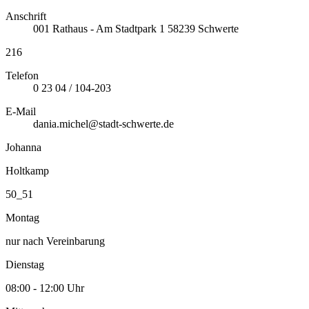
Anschrift
001
Rathaus - Am Stadtpark 1
58239
Schwerte
216
Telefon
0 23 04 / 104-203
E-Mail
dania.michel@stadt-schwerte.de
Johanna
Holtkamp
50_51
Montag
nur nach Vereinbarung
Dienstag
08:00 - 12:00 Uhr