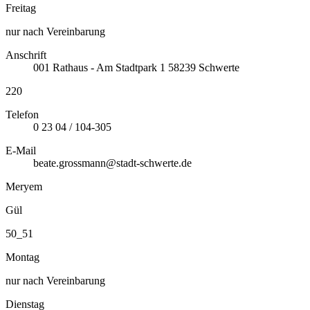
Freitag
nur nach Vereinbarung
Anschrift
001
Rathaus - Am Stadtpark 1
58239
Schwerte
220
Telefon
0 23 04 / 104-305
E-Mail
beate.grossmann@stadt-schwerte.de
Meryem
Gül
50_51
Montag
nur nach Vereinbarung
Dienstag