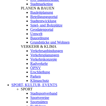
Stadtmarketing
PLANEN & BAUEN
Bauleitplanung
Beteiligungsportal
Stadtentwicklung
Spiel- und Bolzplätze
Geodatenportal
Umwelt
Bauordnung
Grundstücke und Wohnen
VERKEHR & KLIMA
Verkehrsanbindungen
Verkehrsplanungen
Verkehrskonzepte
Radverkehr
ÖPNV
Erschließung
Parken
Klimaschutz
SPORT, KULTUR, EVENTS
SPORT
Stadtsportverband
Sportvereine
Sportstätten