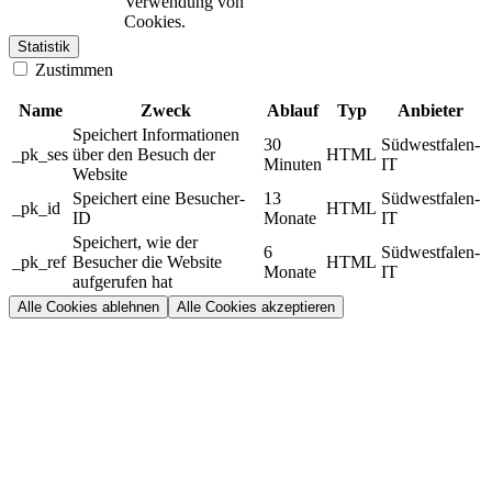
Verwendung von
Cookies.
Statistik
Zustimmen
Name
Zweck
Ablauf
Typ
Anbieter
Speichert Informationen
30
Südwestfalen-
_pk_ses
über den Besuch der
HTML
Minuten
IT
Website
Speichert eine Besucher-
13
Südwestfalen-
_pk_id
HTML
ID
Monate
IT
Speichert, wie der
6
Südwestfalen-
_pk_ref
Besucher die Website
HTML
Monate
IT
aufgerufen hat
Alle Cookies ablehnen
Alle Cookies akzeptieren