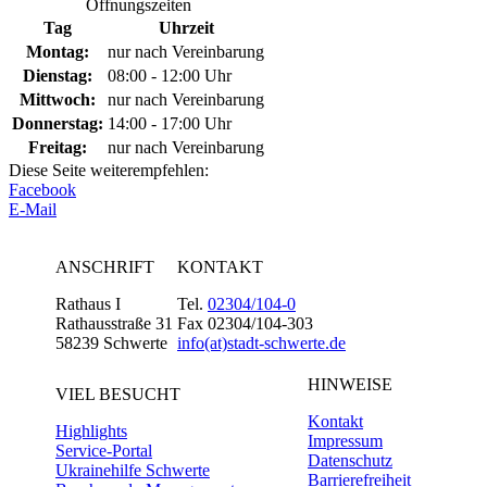
Öffnungszeiten
Tag
Uhrzeit
Montag:
nur nach Vereinbarung
Dienstag:
08:00 - 12:00 Uhr
Mittwoch:
nur nach Vereinbarung
Donnerstag:
14:00 - 17:00 Uhr
Freitag:
nur nach Vereinbarung
Diese Seite weiterempfehlen:
Facebook
E-Mail
ANSCHRIFT
KONTAKT
Rathaus I
Tel.
02304/104-0
Rathausstraße 31
Fax 02304/104-303
58239 Schwerte
info(at)stadt-schwerte.de
HINWEISE
VIEL BESUCHT
Kontakt
Highlights
Impressum
Service-Portal
Datenschutz
Ukrainehilfe Schwerte
Barrierefreiheit