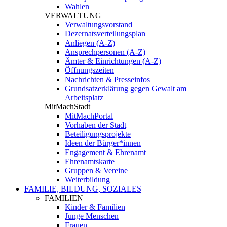
Wahlen
VERWALTUNG
Verwaltungsvorstand
Dezernatsverteilungsplan
Anliegen (A-Z)
Ansprechpersonen (A-Z)
Ämter & Einrichtungen (A-Z)
Öffnungszeiten
Nachrichten & Presseinfos
Grundsatzerklärung gegen Gewalt am
Arbeitsplatz
MitMachStadt
MitMachPortal
Vorhaben der Stadt
Beteiligungsprojekte
Ideen der Bürger*innen
Engagement & Ehrenamt
Ehrenamtskarte
Gruppen & Vereine
Weiterbildung
FAMILIE, BILDUNG, SOZIALES
FAMILIEN
Kinder & Familien
Junge Menschen
Frauen