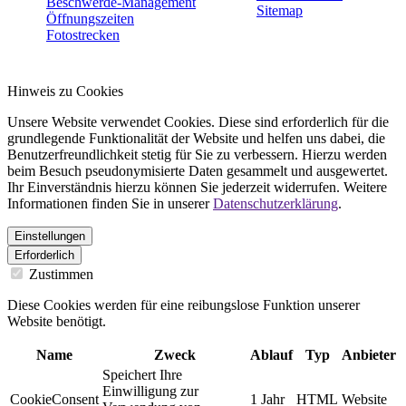
Beschwerde-Management
Sitemap
Öffnungszeiten
Fotostrecken
Hinweis zu Cookies
Unsere Website verwendet Cookies. Diese sind erforderlich für die
grundlegende Funktionalität der Website und helfen uns dabei, die
Benutzerfreundlichkeit stetig für Sie zu verbessern. Hierzu werden
beim Besuch pseudonymisierte Daten gesammelt und ausgewertet.
Ihr Einverständnis hierzu können Sie jederzeit widerrufen. Weitere
Informationen finden Sie in unserer
Datenschutzerklärung
.
Einstellungen
Erforderlich
Zustimmen
Diese Cookies werden für eine reibungslose Funktion unserer
Website benötigt.
Name
Zweck
Ablauf
Typ
Anbieter
Speichert Ihre
Einwilligung zur
CookieConsent
1 Jahr
HTML
Website