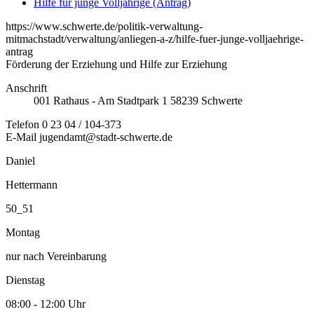
Hilfe für junge Volljährige (Antrag)
https://www.schwerte.de/politik-verwaltung-
mitmachstadt/verwaltung/anliegen-a-z/hilfe-fuer-junge-volljaehrige-
antrag
Förderung der Erziehung und Hilfe zur Erziehung
Anschrift
001
Rathaus - Am Stadtpark 1
58239
Schwerte
Telefon
0 23 04 / 104-373
E-Mail
jugendamt@stadt-schwerte.de
Daniel
Hettermann
50_51
Montag
nur nach Vereinbarung
Dienstag
08:00 - 12:00 Uhr