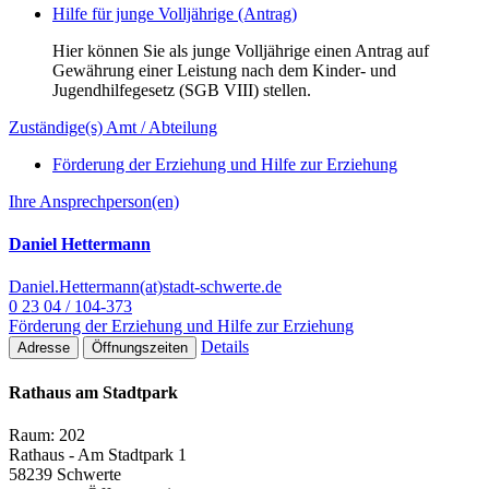
Hilfe für junge Volljährige (Antrag)
Hier können Sie als junge Volljährige einen Antrag auf
Gewährung einer Leistung nach dem Kinder- und
Jugendhilfegesetz (SGB VIII) stellen.
Zuständige(s) Amt / Abteilung
Förderung der Erziehung und Hilfe zur Erziehung
Ihre Ansprechperson(en)
Daniel Hettermann
Daniel.Hettermann(at)stadt-schwerte.de
0 23 04 / 104-373
Förderung der Erziehung und Hilfe zur Erziehung
Details
Adresse
Öffnungszeiten
Rathaus am Stadtpark
Raum: 202
Rathaus - Am Stadtpark 1
58239 Schwerte