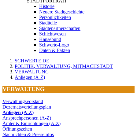
STADTPORTRAIT
Historie
Neuere Stadtgeschichte
Persönlichkeiten
Stadtteile
Städtepartnerschaften
Schichtwesen
Hansebund
Schwerte-Logo
Daten & Fakten
SCHWERTE.DE
POLITIK, VERWALTUNG, MITMACHSTADT
VERWALTUNG
Anliegen (A-Z)
VERWALTUNG
Verwaltungsvorstand
Dezernatsverteilungsplan
Anliegen (A-Z)
Ansprechpersonen (A-Z)
Ämter & Einrichtungen (A-Z)
Öffnungszeiten
Nachrichten & Presseinfos