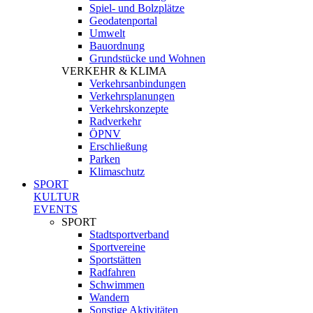
Spiel- und Bolzplätze
Geodatenportal
Umwelt
Bauordnung
Grundstücke und Wohnen
VERKEHR & KLIMA
Verkehrsanbindungen
Verkehrsplanungen
Verkehrskonzepte
Radverkehr
ÖPNV
Erschließung
Parken
Klimaschutz
SPORT
KULTUR
EVENTS
SPORT
Stadtsportverband
Sportvereine
Sportstätten
Radfahren
Schwimmen
Wandern
Sonstige Aktivitäten