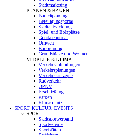
Stadtmarketing
PLANEN & BAUEN
Bauleitplanung
Beteiligungsportal
Stadtentwicklung
Spiel- und Bolzplätze
Geodatenportal
Umwelt
Bauordnung
Grundstücke und Wohnen
VERKEHR & KLIMA
Verkehrsanbindungen
Verkehrsplanungen
Verkehrskonzepte
Radverkehr
ÖPNV
Erschließung
Parken
Klimaschutz
SPORT, KULTUR, EVENTS
SPORT
Stadtsportverband
Sportvereine
Sportstätten