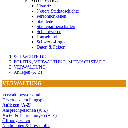
STADTPORTRAIT
Historie
Neuere Stadtgeschichte
Persönlichkeiten
Stadtteile
Städtepartnerschaften
Schichtwesen
Hansebund
Schwerte-Logo
Daten & Fakten
SCHWERTE.DE
POLITIK, VERWALTUNG, MITMACHSTADT
VERWALTUNG
Anliegen (A-Z)
VERWALTUNG
Verwaltungsvorstand
Dezernatsverteilungsplan
Anliegen (A-Z)
Ansprechpersonen (A-Z)
Ämter & Einrichtungen (A-Z)
Öffnungszeiten
Nachrichten & Presseinfos