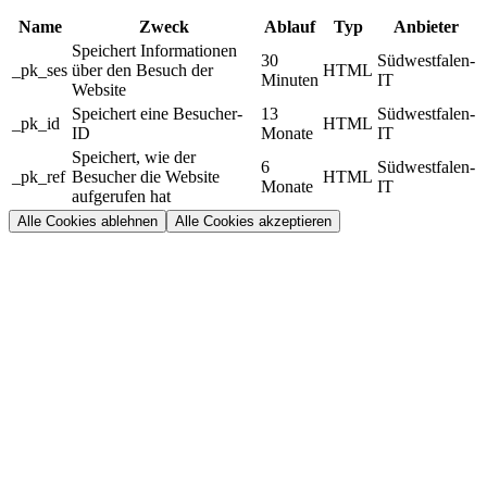
Name
Zweck
Ablauf
Typ
Anbieter
Speichert Informationen
30
Südwestfalen-
_pk_ses
über den Besuch der
HTML
Minuten
IT
Website
Speichert eine Besucher-
13
Südwestfalen-
_pk_id
HTML
ID
Monate
IT
Speichert, wie der
6
Südwestfalen-
_pk_ref
Besucher die Website
HTML
Monate
IT
aufgerufen hat
Alle Cookies ablehnen
Alle Cookies akzeptieren