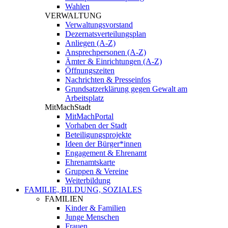
Wahlen
VERWALTUNG
Verwaltungsvorstand
Dezernatsverteilungsplan
Anliegen (A-Z)
Ansprechpersonen (A-Z)
Ämter & Einrichtungen (A-Z)
Öffnungszeiten
Nachrichten & Presseinfos
Grundsatzerklärung gegen Gewalt am
Arbeitsplatz
MitMachStadt
MitMachPortal
Vorhaben der Stadt
Beteiligungsprojekte
Ideen der Bürger*innen
Engagement & Ehrenamt
Ehrenamtskarte
Gruppen & Vereine
Weiterbildung
FAMILIE, BILDUNG, SOZIALES
FAMILIEN
Kinder & Familien
Junge Menschen
Frauen