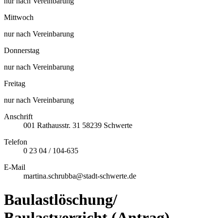
nur nach Vereinbarung
Mittwoch
nur nach Vereinbarung
Donnerstag
nur nach Vereinbarung
Freitag
nur nach Vereinbarung
Anschrift
001
Rathausstr. 31
58239
Schwerte
Telefon
0 23 04 / 104-635
E-Mail
martina.schrubba@stadt-schwerte.de
Baulastlöschung/
Baulastverzicht (Antrag)