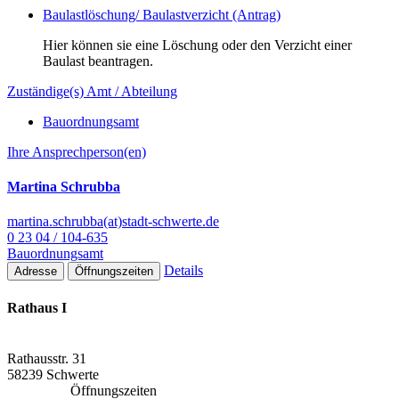
Baulastlöschung/ Baulastverzicht (Antrag)
Hier können sie eine Löschung oder den Verzicht einer
Baulast beantragen.
Zuständige(s) Amt / Abteilung
Bauordnungsamt
Ihre Ansprechperson(en)
Martina Schrubba
martina.schrubba(at)stadt-schwerte.de
0 23 04 / 104-635
Bauordnungsamt
Details
Adresse
Öffnungszeiten
Rathaus I
Rathausstr. 31
58239 Schwerte
Öffnungszeiten