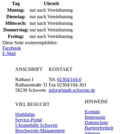
Tag
Uhrzeit
Montag:
nur nach Vereinbarung
Dienstag:
nur nach Vereinbarung
Mittwoch:
nur nach Vereinbarung
Donnerstag:
nur nach Vereinbarung
Freitag:
nur nach Vereinbarung
Diese Seite weiterempfehlen:
Facebook
E-Mail
ANSCHRIFT
KONTAKT
Rathaus I
Tel.
02304/104-0
Rathausstraße 31
Fax 02304/104-303
58239 Schwerte
info(at)stadt-schwerte.de
HINWEISE
VIEL BESUCHT
Kontakt
Highlights
Impressum
Service-Portal
Datenschutz
Ukrainehilfe Schwerte
Barrierefreiheit
Beschwerde-Management
Sitemap