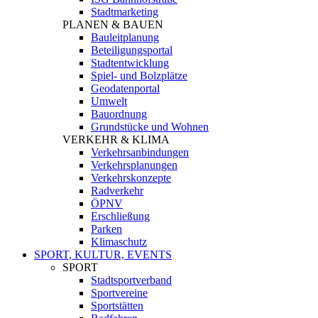
Stadtmarketing
PLANEN & BAUEN
Bauleitplanung
Beteiligungsportal
Stadtentwicklung
Spiel- und Bolzplätze
Geodatenportal
Umwelt
Bauordnung
Grundstücke und Wohnen
VERKEHR & KLIMA
Verkehrsanbindungen
Verkehrsplanungen
Verkehrskonzepte
Radverkehr
ÖPNV
Erschließung
Parken
Klimaschutz
SPORT, KULTUR, EVENTS
SPORT
Stadtsportverband
Sportvereine
Sportstätten