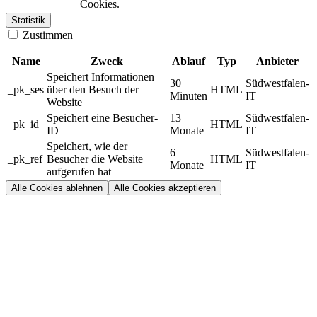
Cookies.
Statistik
Zustimmen
Name
Zweck
Ablauf
Typ
Anbieter
Speichert Informationen
30
Südwestfalen-
_pk_ses
über den Besuch der
HTML
Minuten
IT
Website
Speichert eine Besucher-
13
Südwestfalen-
_pk_id
HTML
ID
Monate
IT
Speichert, wie der
6
Südwestfalen-
_pk_ref
Besucher die Website
HTML
Monate
IT
aufgerufen hat
Alle Cookies ablehnen
Alle Cookies akzeptieren