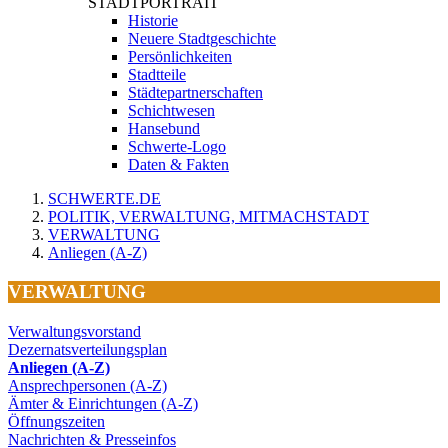
STADTPORTRAIT
Historie
Neuere Stadtgeschichte
Persönlichkeiten
Stadtteile
Städtepartnerschaften
Schichtwesen
Hansebund
Schwerte-Logo
Daten & Fakten
SCHWERTE.DE
POLITIK, VERWALTUNG, MITMACHSTADT
VERWALTUNG
Anliegen (A-Z)
VERWALTUNG
Verwaltungsvorstand
Dezernatsverteilungsplan
Anliegen (A-Z)
Ansprechpersonen (A-Z)
Ämter & Einrichtungen (A-Z)
Öffnungszeiten
Nachrichten & Presseinfos