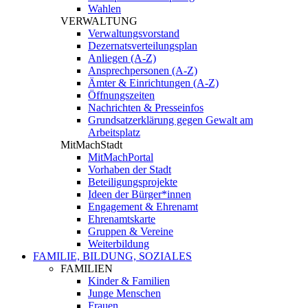
Wahlen
VERWALTUNG
Verwaltungsvorstand
Dezernatsverteilungsplan
Anliegen (A-Z)
Ansprechpersonen (A-Z)
Ämter & Einrichtungen (A-Z)
Öffnungszeiten
Nachrichten & Presseinfos
Grundsatzerklärung gegen Gewalt am
Arbeitsplatz
MitMachStadt
MitMachPortal
Vorhaben der Stadt
Beteiligungsprojekte
Ideen der Bürger*innen
Engagement & Ehrenamt
Ehrenamtskarte
Gruppen & Vereine
Weiterbildung
FAMILIE, BILDUNG, SOZIALES
FAMILIEN
Kinder & Familien
Junge Menschen
Frauen