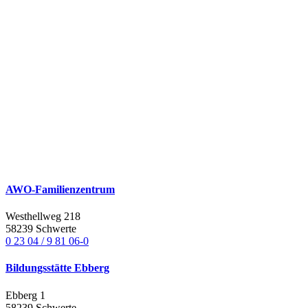
AWO-Familienzentrum
Westhellweg 218
58239 Schwerte
0 23 04 / 9 81 06-0
Bildungsstätte Ebberg
Ebberg 1
58239 Schwerte