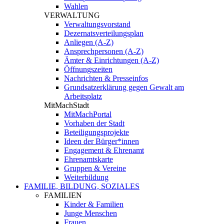
Wahlen
VERWALTUNG
Verwaltungsvorstand
Dezernatsverteilungsplan
Anliegen (A-Z)
Ansprechpersonen (A-Z)
Ämter & Einrichtungen (A-Z)
Öffnungszeiten
Nachrichten & Presseinfos
Grundsatzerklärung gegen Gewalt am
Arbeitsplatz
MitMachStadt
MitMachPortal
Vorhaben der Stadt
Beteiligungsprojekte
Ideen der Bürger*innen
Engagement & Ehrenamt
Ehrenamtskarte
Gruppen & Vereine
Weiterbildung
FAMILIE, BILDUNG, SOZIALES
FAMILIEN
Kinder & Familien
Junge Menschen
Frauen