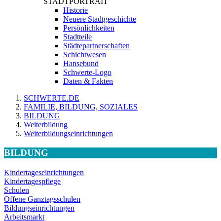
STADTPORTRAIT
Historie
Neuere Stadtgeschichte
Persönlichkeiten
Stadtteile
Städtepartnerschaften
Schichtwesen
Hansebund
Schwerte-Logo
Daten & Fakten
SCHWERTE.DE
FAMILIE, BILDUNG, SOZIALES
BILDUNG
Weiterbildung
Weiterbildungseinrichtungen
BILDUNG
Kindertageseinrichtungen
Kindertagespflege
Schulen
Offene Ganztagsschulen
Bildungseinrichtungen
Arbeitsmarkt