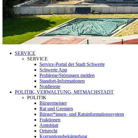
SERVICE
SERVICE
Service-Portal der Stadt Schwerte
Schwerte App
Probleme/Störungen melden
Standort-Informationen
Notdienste
POLITIK, VERWALTUNG, MITMACHSTADT
POLITIK
Bürgermeister
Rat und Gremien
Bürger*innen- und Ratsinformationssystem
Fraktionen
Amtsblatt
Ortsrecht
Korruptionsbekämpfung