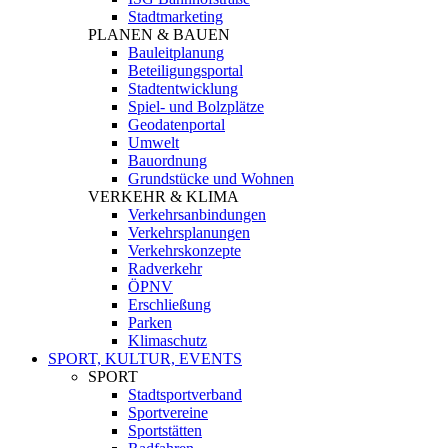
Stadtmarketing
PLANEN & BAUEN
Bauleitplanung
Beteiligungsportal
Stadtentwicklung
Spiel- und Bolzplätze
Geodatenportal
Umwelt
Bauordnung
Grundstücke und Wohnen
VERKEHR & KLIMA
Verkehrsanbindungen
Verkehrsplanungen
Verkehrskonzepte
Radverkehr
ÖPNV
Erschließung
Parken
Klimaschutz
SPORT, KULTUR, EVENTS
SPORT
Stadtsportverband
Sportvereine
Sportstätten