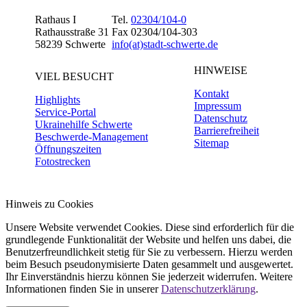
Rathaus I
Tel.
02304/104-0
Rathausstraße 31
Fax 02304/104-303
58239 Schwerte
info(at)stadt-schwerte.de
HINWEISE
VIEL BESUCHT
Kontakt
Highlights
Impressum
Service-Portal
Datenschutz
Ukrainehilfe Schwerte
Barrierefreiheit
Beschwerde-Management
Sitemap
Öffnungszeiten
Fotostrecken
Hinweis zu Cookies
Unsere Website verwendet Cookies. Diese sind erforderlich für die
grundlegende Funktionalität der Website und helfen uns dabei, die
Benutzerfreundlichkeit stetig für Sie zu verbessern. Hierzu werden
beim Besuch pseudonymisierte Daten gesammelt und ausgewertet.
Ihr Einverständnis hierzu können Sie jederzeit widerrufen. Weitere
Informationen finden Sie in unserer
Datenschutzerklärung
.