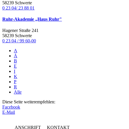
58239 Schwerte
0 23 04/ 23 88 01
Ruhr-Akademie „Haus Ruhr"
Hagener Straße 241
58239 Schwerte
0 23 04 / 99 60-00
A
Ä
B
E
I
K
P
R
Alle
Diese Seite weiterempfehlen:
Facebook
E-Mail
ANSCHRIFT
KONTAKT