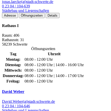
jonas.laecke(at)stadt-schwerte.de
0 23 04 / 104-639
Städtebau und Liegenschaften
Adresse
Öffnungszeiten
Details
Rathaus I
Raum: 406
Rathausstr. 31
58239 Schwerte
Öffnungszeiten
Tag
Uhrzeit
Montag:
08:00 - 12:00 Uhr
Dienstag:
08:00 - 12:00 Uhr | 14:00 - 16:00 Uhr
Mittwoch:
08:00 - 12:00 Uhr
Donnerstag:
08:00 - 12:00 Uhr | 14:00 - 17:00 Uhr
Freitag:
08:00 - 12:00 Uhr
David Weber
David.Weber(at)stadt-schwerte.de
0 23 04 / 104-646
Städtebau und Liegenschaften