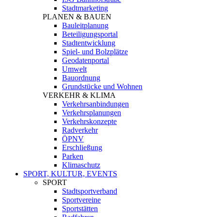
Stadtmarketing
PLANEN & BAUEN
Bauleitplanung
Beteiligungsportal
Stadtentwicklung
Spiel- und Bolzplätze
Geodatenportal
Umwelt
Bauordnung
Grundstücke und Wohnen
VERKEHR & KLIMA
Verkehrsanbindungen
Verkehrsplanungen
Verkehrskonzepte
Radverkehr
ÖPNV
Erschließung
Parken
Klimaschutz
SPORT, KULTUR, EVENTS
SPORT
Stadtsportverband
Sportvereine
Sportstätten