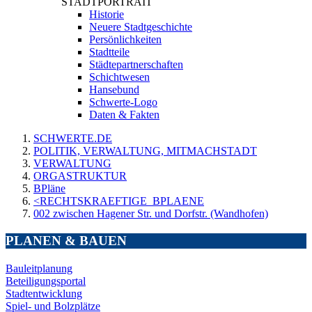
STADTPORTRAIT
Historie
Neuere Stadtgeschichte
Persönlichkeiten
Stadtteile
Städtepartnerschaften
Schichtwesen
Hansebund
Schwerte-Logo
Daten & Fakten
SCHWERTE.DE
POLITIK, VERWALTUNG, MITMACHSTADT
VERWALTUNG
ORGASTRUKTUR
BPläne
<RECHTSKRAEFTIGE_BPLAENE
002 zwischen Hagener Str. und Dorfstr. (Wandhofen)
PLANEN & BAUEN
Bauleitplanung
Beteiligungsportal
Stadtentwicklung
Spiel- und Bolzplätze