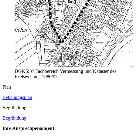
DGK5: © Fachbereich Vermessung und Kataster des
Kreises Unna 1080/05
Plan
Bebauungsplan
Begründung
Begründung
Ihre Ansprechperson(en)