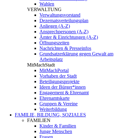
Wahlen
VERWALTUNG
Verwaltungsvorstand
Dezernatsverteilungsplan
Anliegen (A-Z)
Ansprechpersonen (A-Z)
Ämter & Einrichtungen (A-Z)
Öffnungszeiten
Nachrichten & Presseinfos
Grundsatzerklärung gegen Gewalt am
Arbeitsplatz
MitMachStadt
MitMachPortal
Vorhaben der Stadt
Beteiligungsprojekte
Ideen der Bürger*innen
Engagement & Ehrenamt
Ehrenamtskarte
Gruppen & Vereine
Weiterbildung
FAMILIE, BILDUNG, SOZIALES
FAMILIEN
Kinder & Familien
Junge Menschen
Frauen