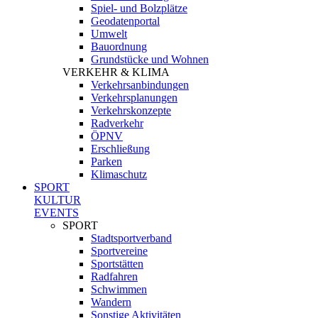
Spiel- und Bolzplätze
Geodatenportal
Umwelt
Bauordnung
Grundstücke und Wohnen
VERKEHR & KLIMA
Verkehrsanbindungen
Verkehrsplanungen
Verkehrskonzepte
Radverkehr
ÖPNV
Erschließung
Parken
Klimaschutz
SPORT
KULTUR
EVENTS
SPORT
Stadtsportverband
Sportvereine
Sportstätten
Radfahren
Schwimmen
Wandern
Sonstige Aktivitäten