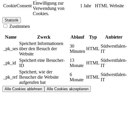
Einwilligung zur
CookieConsent
1 Jahr
HTML
Website
Verwendung von
Cookies.
Statistik
Zustimmen
Name
Zweck
Ablauf
Typ
Anbieter
Speichert Informationen
30
Südwestfalen-
_pk_ses
über den Besuch der
HTML
Minuten
IT
Website
Speichert eine Besucher-
13
Südwestfalen-
_pk_id
HTML
ID
Monate
IT
Speichert, wie der
6
Südwestfalen-
_pk_ref
Besucher die Website
HTML
Monate
IT
aufgerufen hat
Alle Cookies ablehnen
Alle Cookies akzeptieren