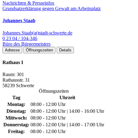
Nachrichten & Presseinfos
Grundsatzerklärung gegen Gewalt am Arbeitsplatz
Johannes Staab
Johannes.Staab(at)stadt-schwerte.de
0 23 04 / 104-346
Büro des Bürgermeisters
Adresse
Öffnungszeiten
Details
Rathaus I
Raum: 301
Rathausstr. 31
58239 Schwerte
Öffnungszeiten
Tag
Uhrzeit
Montag:
08:00 - 12:00 Uhr
Dienstag:
08:00 - 12:00 Uhr | 14:00 - 16:00 Uhr
Mittwoch:
08:00 - 12:00 Uhr
Donnerstag:
08:00 - 12:00 Uhr | 14:00 - 17:00 Uhr
Freitag:
08:00 - 12:00 Uhr