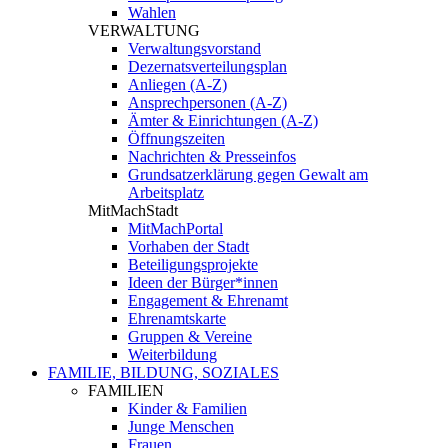
Wahlen
VERWALTUNG
Verwaltungsvorstand
Dezernatsverteilungsplan
Anliegen (A-Z)
Ansprechpersonen (A-Z)
Ämter & Einrichtungen (A-Z)
Öffnungszeiten
Nachrichten & Presseinfos
Grundsatzerklärung gegen Gewalt am
Arbeitsplatz
MitMachStadt
MitMachPortal
Vorhaben der Stadt
Beteiligungsprojekte
Ideen der Bürger*innen
Engagement & Ehrenamt
Ehrenamtskarte
Gruppen & Vereine
Weiterbildung
FAMILIE, BILDUNG, SOZIALES
FAMILIEN
Kinder & Familien
Junge Menschen
Frauen