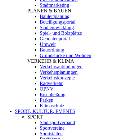
Stadtmarketing
PLANEN & BAUEN
Bauleitplanung
Beteiligungsportal
Stadtentwicklung
Spiel- und Bolzplätze
Geodatenportal
Umwelt
Bauordnung
Grundstücke und Wohnen
VERKEHR & KLIMA
Verkehrsanbindungen
Verkehrsplanungen
Verkehrskonzepte
Radverkehr
ÖPNV
Erschließung
Parken
Klimaschutz
SPORT, KULTUR, EVENTS
SPORT
Stadtsportverband
Sportvereine
Sportstätten