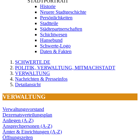
STADTPORTRAIT
Historie
Neuere Stadtgeschichte
Persönlichkeiten
Stadtteile
Städtepartnerschaften
Schichtwesen
Hansebund
Schwerte-Logo
Daten & Fakten
SCHWERTE.DE
POLITIK, VERWALTUNG, MITMACHSTADT
VERWALTUNG
Nachrichten & Presseinfos
Detailansicht
VERWALTUNG
Verwaltungsvorstand
Dezernatsverteilungsplan
Anliegen (A-Z)
Ansprechpersonen (A-Z)
Ämter & Einrichtungen (A-Z)
Öffnungszeiten