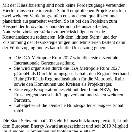
Mit der Klassifizierung sind noch keine Förderzugänge verbunden.
Hierfür müssen die im ersten Schritt empfohlenen Projekte noch in
zwei weiteren Vertiefungsstufen entsprechend qualifiziert und
planerisch ausgearbeitet werden. So ist bei den Projekten zum
Beispiel der Innovationscharakter noch herauszuarbeiten,
Naturschutzbelange stärker zu berücksichtigen oder die
Kostenansätze zu reduzieren. Mit dem „dritten Stern“ und der
Zustimmung der Bezirksregierungen und Ministerien besteht dann
der Förderzugang und es kann in die Umsetzung gehen.
Die IGA Metropole Ruhr 2027 wird die erste dezentrale
Internationale Gartenausstellung.
Sie wird organisiert durch die IGA Metropole Ruhr 2027
gGmbH als Durchführungsgesellschaft, den Regionalverband
Ruhr (RVR) als Regionalinstitution für die Metropole Ruhr
sowie den Kommunen und Kreisen als Projektträger.
Eine enge Kooperation besteht mit dem Land NRW, der
Emschergenossenschaft/Lippeverband und vielen weiteren
Partnern.
Labelgeber ist die Deutsche Bundesgartenschaugesellschaft
mbH.
Die Stadt Schwerte hat 2013 ein Klimaschutzkonzept erstellt, ist mit
dem European Energy Award ausgezeichnet und seit 2019 Mitglied
im Bündnis „Kommunen für biologische Vielfalt“.