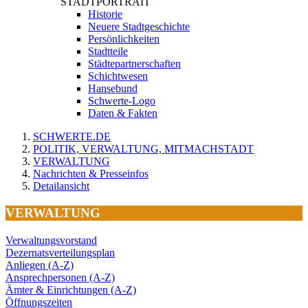
STADTPORTRAIT
Historie
Neuere Stadtgeschichte
Persönlichkeiten
Stadtteile
Städtepartnerschaften
Schichtwesen
Hansebund
Schwerte-Logo
Daten & Fakten
SCHWERTE.DE
POLITIK, VERWALTUNG, MITMACHSTADT
VERWALTUNG
Nachrichten & Presseinfos
Detailansicht
VERWALTUNG
Verwaltungsvorstand
Dezernatsverteilungsplan
Anliegen (A-Z)
Ansprechpersonen (A-Z)
Ämter & Einrichtungen (A-Z)
Öffnungszeiten