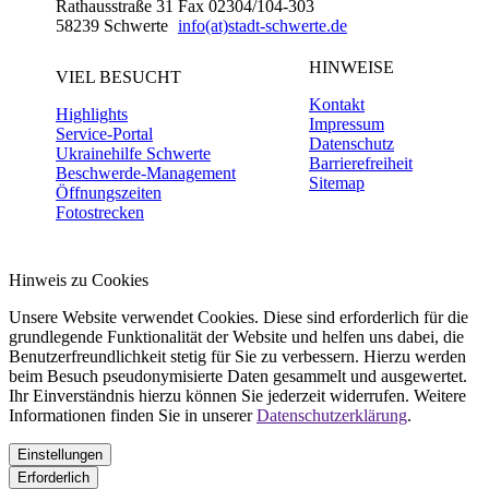
Rathausstraße 31
Fax 02304/104-303
58239 Schwerte
info(at)stadt-schwerte.de
HINWEISE
VIEL BESUCHT
Kontakt
Highlights
Impressum
Service-Portal
Datenschutz
Ukrainehilfe Schwerte
Barrierefreiheit
Beschwerde-Management
Sitemap
Öffnungszeiten
Fotostrecken
Hinweis zu Cookies
Unsere Website verwendet Cookies. Diese sind erforderlich für die
grundlegende Funktionalität der Website und helfen uns dabei, die
Benutzerfreundlichkeit stetig für Sie zu verbessern. Hierzu werden
beim Besuch pseudonymisierte Daten gesammelt und ausgewertet.
Ihr Einverständnis hierzu können Sie jederzeit widerrufen. Weitere
Informationen finden Sie in unserer
Datenschutzerklärung
.
Einstellungen
Erforderlich