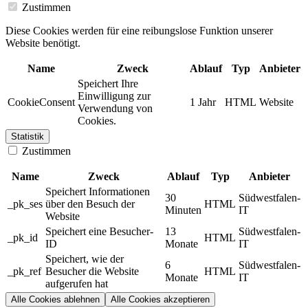
Zustimmen
Diese Cookies werden für eine reibungslose Funktion unserer
Website benötigt.
Name
Zweck
Ablauf
Typ
Anbieter
Speichert Ihre
Einwilligung zur
CookieConsent
1 Jahr
HTML
Website
Verwendung von
Cookies.
Statistik
Zustimmen
Name
Zweck
Ablauf
Typ
Anbieter
Speichert Informationen
30
Südwestfalen-
_pk_ses
über den Besuch der
HTML
Minuten
IT
Website
Speichert eine Besucher-
13
Südwestfalen-
_pk_id
HTML
ID
Monate
IT
Speichert, wie der
6
Südwestfalen-
_pk_ref
Besucher die Website
HTML
Monate
IT
aufgerufen hat
Alle Cookies ablehnen
Alle Cookies akzeptieren