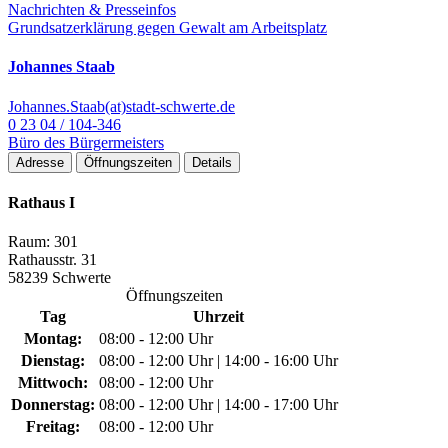
Nachrichten & Presseinfos
Grundsatzerklärung gegen Gewalt am Arbeitsplatz
Johannes Staab
Johannes.Staab(at)stadt-schwerte.de
0 23 04 / 104-346
Büro des Bürgermeisters
Adresse
Öffnungszeiten
Details
Rathaus I
Raum: 301
Rathausstr. 31
58239 Schwerte
Öffnungszeiten
Tag
Uhrzeit
Montag:
08:00 - 12:00 Uhr
Dienstag:
08:00 - 12:00 Uhr | 14:00 - 16:00 Uhr
Mittwoch:
08:00 - 12:00 Uhr
Donnerstag:
08:00 - 12:00 Uhr | 14:00 - 17:00 Uhr
Freitag:
08:00 - 12:00 Uhr