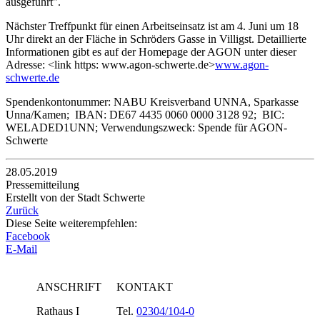
ausgeführt".
Nächster Treffpunkt für einen Arbeitseinsatz ist am 4. Juni um 18
Uhr direkt an der Fläche in Schröders Gasse in Villigst. Detaillierte
Informationen gibt es auf der Homepage der AGON unter dieser
Adresse: <link https: www.agon-schwerte.de>
www.agon-
schwerte.de
Spendenkontonummer: NABU Kreisverband UNNA, Sparkasse
Unna/Kamen; IBAN: DE67 4435 0060 0000 3128 92; BIC:
WELADED1UNN; Verwendungszweck: Spende für AGON-
Schwerte
28.05.2019
Pressemitteilung
Erstellt von der Stadt Schwerte
Zurück
Diese Seite weiterempfehlen:
Facebook
E-Mail
ANSCHRIFT
KONTAKT
Rathaus I
Tel.
02304/104-0