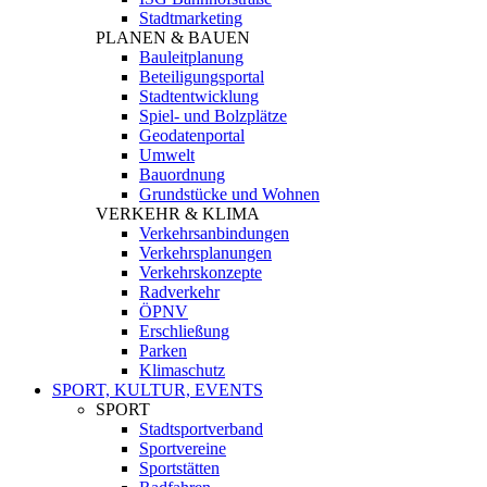
Stadtmarketing
PLANEN & BAUEN
Bauleitplanung
Beteiligungsportal
Stadtentwicklung
Spiel- und Bolzplätze
Geodatenportal
Umwelt
Bauordnung
Grundstücke und Wohnen
VERKEHR & KLIMA
Verkehrsanbindungen
Verkehrsplanungen
Verkehrskonzepte
Radverkehr
ÖPNV
Erschließung
Parken
Klimaschutz
SPORT, KULTUR, EVENTS
SPORT
Stadtsportverband
Sportvereine
Sportstätten