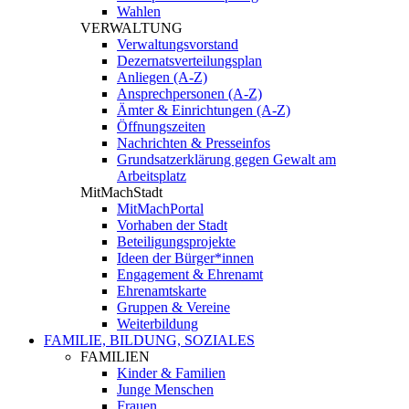
Wahlen
VERWALTUNG
Verwaltungsvorstand
Dezernatsverteilungsplan
Anliegen (A-Z)
Ansprechpersonen (A-Z)
Ämter & Einrichtungen (A-Z)
Öffnungszeiten
Nachrichten & Presseinfos
Grundsatzerklärung gegen Gewalt am
Arbeitsplatz
MitMachStadt
MitMachPortal
Vorhaben der Stadt
Beteiligungsprojekte
Ideen der Bürger*innen
Engagement & Ehrenamt
Ehrenamtskarte
Gruppen & Vereine
Weiterbildung
FAMILIE, BILDUNG, SOZIALES
FAMILIEN
Kinder & Familien
Junge Menschen
Frauen