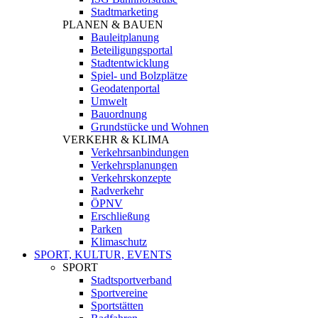
Stadtmarketing
PLANEN & BAUEN
Bauleitplanung
Beteiligungsportal
Stadtentwicklung
Spiel- und Bolzplätze
Geodatenportal
Umwelt
Bauordnung
Grundstücke und Wohnen
VERKEHR & KLIMA
Verkehrsanbindungen
Verkehrsplanungen
Verkehrskonzepte
Radverkehr
ÖPNV
Erschließung
Parken
Klimaschutz
SPORT, KULTUR, EVENTS
SPORT
Stadtsportverband
Sportvereine
Sportstätten