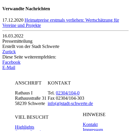
Verwandte Nachrichten
17.12.2020
Heimatpreise erstmals verliehen: Wertschätzung für
Vereine und Projekte
16.03.2022
Pressemitteilung
Erstellt von der Stadt Schwerte
Zurück
Diese Seite weiterempfehlen:
Facebook
E-Mail
ANSCHRIFT
KONTAKT
Rathaus I
Tel.
02304/104-0
Rathausstraße 31
Fax 02304/104-303
58239 Schwerte
info(at)stadt-schwerte.de
HINWEISE
VIEL BESUCHT
Kontakt
Highlights
Impressum