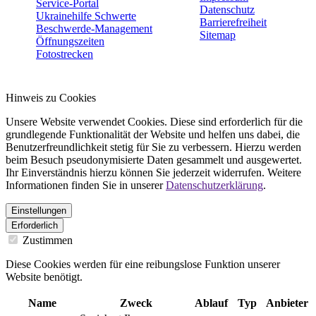
Service-Portal
Datenschutz
Ukrainehilfe Schwerte
Barrierefreiheit
Beschwerde-Management
Sitemap
Öffnungszeiten
Fotostrecken
Hinweis zu Cookies
Unsere Website verwendet Cookies. Diese sind erforderlich für die
grundlegende Funktionalität der Website und helfen uns dabei, die
Benutzerfreundlichkeit stetig für Sie zu verbessern. Hierzu werden
beim Besuch pseudonymisierte Daten gesammelt und ausgewertet.
Ihr Einverständnis hierzu können Sie jederzeit widerrufen. Weitere
Informationen finden Sie in unserer
Datenschutzerklärung
.
Einstellungen
Erforderlich
Zustimmen
Diese Cookies werden für eine reibungslose Funktion unserer
Website benötigt.
Name
Zweck
Ablauf
Typ
Anbieter