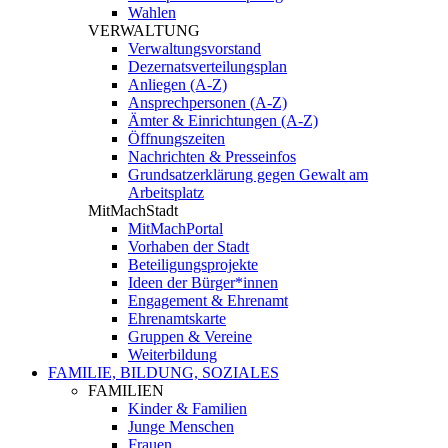
Wahlen
VERWALTUNG
Verwaltungsvorstand
Dezernatsverteilungsplan
Anliegen (A-Z)
Ansprechpersonen (A-Z)
Ämter & Einrichtungen (A-Z)
Öffnungszeiten
Nachrichten & Presseinfos
Grundsatzerklärung gegen Gewalt am
Arbeitsplatz
MitMachStadt
MitMachPortal
Vorhaben der Stadt
Beteiligungsprojekte
Ideen der Bürger*innen
Engagement & Ehrenamt
Ehrenamtskarte
Gruppen & Vereine
Weiterbildung
FAMILIE, BILDUNG, SOZIALES
FAMILIEN
Kinder & Familien
Junge Menschen
Frauen