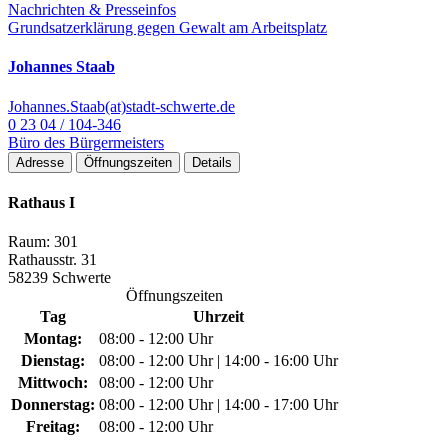
Nachrichten & Presseinfos
Grundsatzerklärung gegen Gewalt am Arbeitsplatz
Johannes Staab
Johannes.Staab(at)stadt-schwerte.de
0 23 04 / 104-346
Büro des Bürgermeisters
Adresse
Öffnungszeiten
Details
Rathaus I
Raum: 301
Rathausstr. 31
58239 Schwerte
Öffnungszeiten
Tag
Uhrzeit
Montag:
08:00 - 12:00 Uhr
Dienstag:
08:00 - 12:00 Uhr | 14:00 - 16:00 Uhr
Mittwoch:
08:00 - 12:00 Uhr
Donnerstag:
08:00 - 12:00 Uhr | 14:00 - 17:00 Uhr
Freitag:
08:00 - 12:00 Uhr