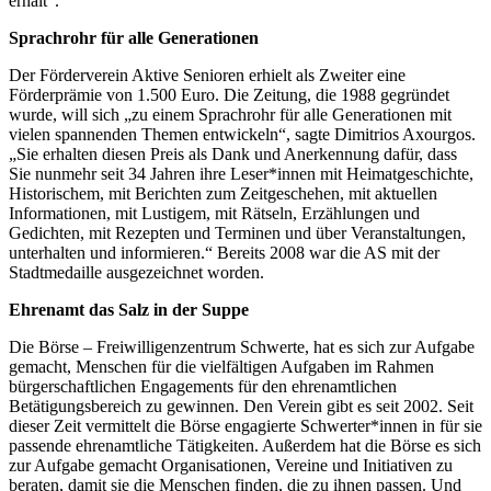
erhält“.
Sprachrohr für alle Generationen
Der Förderverein Aktive Senioren erhielt als Zweiter eine
Förderprämie von 1.500 Euro. Die Zeitung, die 1988 gegründet
wurde, will sich „zu einem Sprachrohr für alle Generationen mit
vielen spannenden Themen entwickeln“, sagte Dimitrios Axourgos.
„Sie erhalten diesen Preis als Dank und Anerkennung dafür, dass
Sie nunmehr seit 34 Jahren ihre Leser*innen mit Heimatgeschichte,
Historischem, mit Berichten zum Zeitgeschehen, mit aktuellen
Informationen, mit Lustigem, mit Rätseln, Erzählungen und
Gedichten, mit Rezepten und Terminen und über Veranstaltungen,
unterhalten und informieren.“ Bereits 2008 war die AS mit der
Stadtmedaille ausgezeichnet worden.
Ehrenamt das Salz in der Suppe
Die Börse – Freiwilligenzentrum Schwerte, hat es sich zur Aufgabe
gemacht, Menschen für die vielfältigen Aufgaben im Rahmen
bürgerschaftlichen Engagements für den ehrenamtlichen
Betätigungsbereich zu gewinnen. Den Verein gibt es seit 2002. Seit
dieser Zeit vermittelt die Börse engagierte Schwerter*innen in für sie
passende ehrenamtliche Tätigkeiten. Außerdem hat die Börse es sich
zur Aufgabe gemacht Organisationen, Vereine und Initiativen zu
beraten, damit sie die Menschen finden, die zu ihnen passen. Und