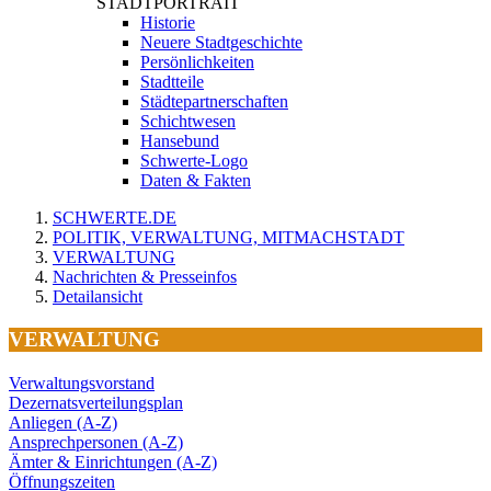
STADTPORTRAIT
Historie
Neuere Stadtgeschichte
Persönlichkeiten
Stadtteile
Städtepartnerschaften
Schichtwesen
Hansebund
Schwerte-Logo
Daten & Fakten
SCHWERTE.DE
POLITIK, VERWALTUNG, MITMACHSTADT
VERWALTUNG
Nachrichten & Presseinfos
Detailansicht
VERWALTUNG
Verwaltungsvorstand
Dezernatsverteilungsplan
Anliegen (A-Z)
Ansprechpersonen (A-Z)
Ämter & Einrichtungen (A-Z)
Öffnungszeiten