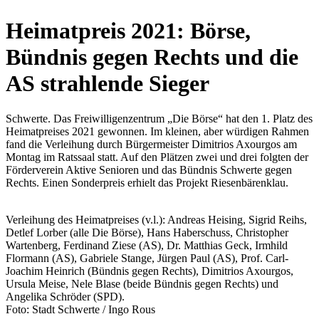
Heimatpreis 2021: Börse,
Bündnis gegen Rechts und die
AS strahlende Sieger
Schwerte. Das Freiwilligenzentrum „Die Börse“ hat den 1. Platz des
Heimatpreises 2021 gewonnen. Im kleinen, aber würdigen Rahmen
fand die Verleihung durch Bürgermeister Dimitrios Axourgos am
Montag im Ratssaal statt. Auf den Plätzen zwei und drei folgten der
Förderverein Aktive Senioren und das Bündnis Schwerte gegen
Rechts. Einen Sonderpreis erhielt das Projekt Riesenbärenklau.
Verleihung des Heimatpreises (v.l.): Andreas Heising, Sigrid Reihs,
Detlef Lorber (alle Die Börse), Hans Haberschuss, Christopher
Wartenberg, Ferdinand Ziese (AS), Dr. Matthias Geck, Irmhild
Flormann (AS), Gabriele Stange, Jürgen Paul (AS), Prof. Carl-
Joachim Heinrich (Bündnis gegen Rechts), Dimitrios Axourgos,
Ursula Meise, Nele Blase (beide Bündnis gegen Rechts) und
Angelika Schröder (SPD).
Foto: Stadt Schwerte / Ingo Rous