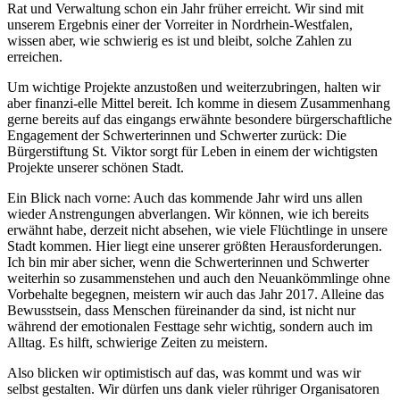
Rat und Verwaltung schon ein Jahr früher erreicht. Wir sind mit
unserem Ergebnis einer der Vorreiter in Nordrhein-Westfalen,
wissen aber, wie schwierig es ist und bleibt, solche Zahlen zu
erreichen.
Um wichtige Projekte anzustoßen und weiterzubringen, halten wir
aber finanzi-elle Mittel bereit. Ich komme in diesem Zusammenhang
gerne bereits auf das eingangs erwähnte besondere bürgerschaftliche
Engagement der Schwerterinnen und Schwerter zurück: Die
Bürgerstiftung St. Viktor sorgt für Leben in einem der wichtigsten
Projekte unserer schönen Stadt.
Ein Blick nach vorne: Auch das kommende Jahr wird uns allen
wieder Anstrengungen abverlangen. Wir können, wie ich bereits
erwähnt habe, derzeit nicht absehen, wie viele Flüchtlinge in unsere
Stadt kommen. Hier liegt eine unserer größten Herausforderungen.
Ich bin mir aber sicher, wenn die Schwerterinnen und Schwerter
weiterhin so zusammenstehen und auch den Neuankömmlinge ohne
Vorbehalte begegnen, meistern wir auch das Jahr 2017. Alleine das
Bewusstsein, dass Menschen füreinander da sind, ist nicht nur
während der emotionalen Festtage sehr wichtig, sondern auch im
Alltag. Es hilft, schwierige Zeiten zu meistern.
Also blicken wir optimistisch auf das, was kommt und was wir
selbst gestalten. Wir dürfen uns dank vieler rühriger Organisatoren