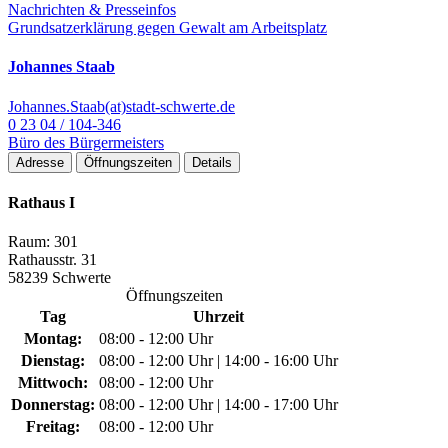
Nachrichten & Presseinfos
Grundsatzerklärung gegen Gewalt am Arbeitsplatz
Johannes Staab
Johannes.Staab(at)stadt-schwerte.de
0 23 04 / 104-346
Büro des Bürgermeisters
Adresse
Öffnungszeiten
Details
Rathaus I
Raum: 301
Rathausstr. 31
58239 Schwerte
Öffnungszeiten
Tag
Uhrzeit
Montag:
08:00 - 12:00 Uhr
Dienstag:
08:00 - 12:00 Uhr | 14:00 - 16:00 Uhr
Mittwoch:
08:00 - 12:00 Uhr
Donnerstag:
08:00 - 12:00 Uhr | 14:00 - 17:00 Uhr
Freitag:
08:00 - 12:00 Uhr