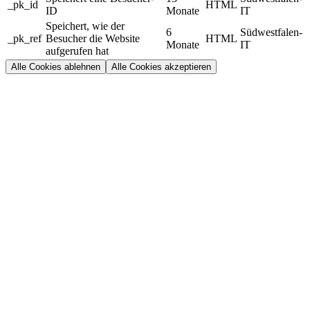
_pk_id
HTML
ID
Monate
IT
Speichert, wie der
6
Südwestfalen-
_pk_ref
Besucher die Website
HTML
Monate
IT
aufgerufen hat
Alle Cookies ablehnen
Alle Cookies akzeptieren