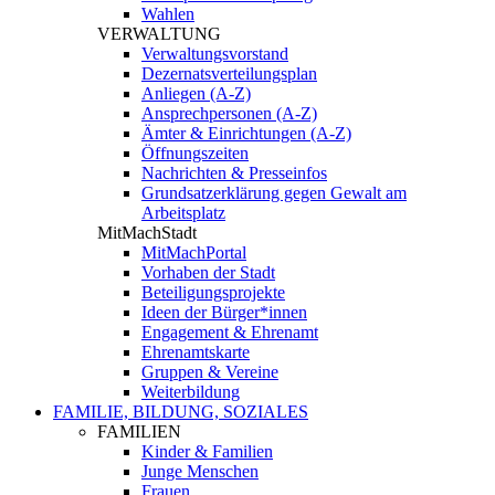
Wahlen
VERWALTUNG
Verwaltungsvorstand
Dezernatsverteilungsplan
Anliegen (A-Z)
Ansprechpersonen (A-Z)
Ämter & Einrichtungen (A-Z)
Öffnungszeiten
Nachrichten & Presseinfos
Grundsatzerklärung gegen Gewalt am
Arbeitsplatz
MitMachStadt
MitMachPortal
Vorhaben der Stadt
Beteiligungsprojekte
Ideen der Bürger*innen
Engagement & Ehrenamt
Ehrenamtskarte
Gruppen & Vereine
Weiterbildung
FAMILIE, BILDUNG, SOZIALES
FAMILIEN
Kinder & Familien
Junge Menschen
Frauen