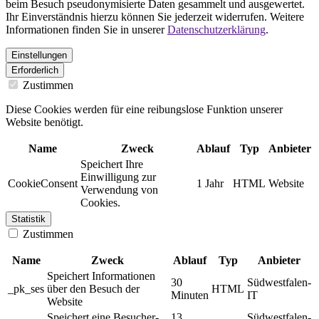
beim Besuch pseudonymisierte Daten gesammelt und ausgewertet.
Ihr Einverständnis hierzu können Sie jederzeit widerrufen. Weitere
Informationen finden Sie in unserer
Datenschutzerklärung
.
Einstellungen
Erforderlich
Zustimmen
Diese Cookies werden für eine reibungslose Funktion unserer
Website benötigt.
Name
Zweck
Ablauf
Typ
Anbieter
Speichert Ihre
Einwilligung zur
CookieConsent
1 Jahr
HTML
Website
Verwendung von
Cookies.
Statistik
Zustimmen
Name
Zweck
Ablauf
Typ
Anbieter
Speichert Informationen
30
Südwestfalen-
_pk_ses
über den Besuch der
HTML
Minuten
IT
Website
Speichert eine Besucher-
13
Südwestfalen-