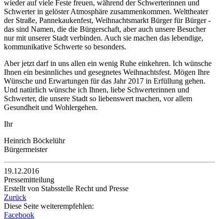
wieder auf viele Feste freuen, während der Schwerterinnen und
Schwerter in gelöster Atmosphäre zusammenkommen. Welttheater
der Straße, Pannekaukenfest, Weihnachtsmarkt Bürger für Bürger -
das sind Namen, die die Bürgerschaft, aber auch unsere Besucher
nur mit unserer Stadt verbinden. Auch sie machen das lebendige,
kommunikative Schwerte so besonders.
Aber jetzt darf in uns allen ein wenig Ruhe einkehren. Ich wünsche
Ihnen ein besinnliches und gesegnetes Weihnachtsfest. Mögen Ihre
Wünsche und Erwartungen für das Jahr 2017 in Erfüllung gehen.
Und natürlich wünsche ich Ihnen, liebe Schwerterinnen und
Schwerter, die unsere Stadt so liebenswert machen, vor allem
Gesundheit und Wohlergehen.
Ihr
Heinrich Böckelühr
Bürgermeister
19.12.2016
Pressemitteilung
Erstellt von Stabsstelle Recht und Presse
Zurück
Diese Seite weiterempfehlen:
Facebook