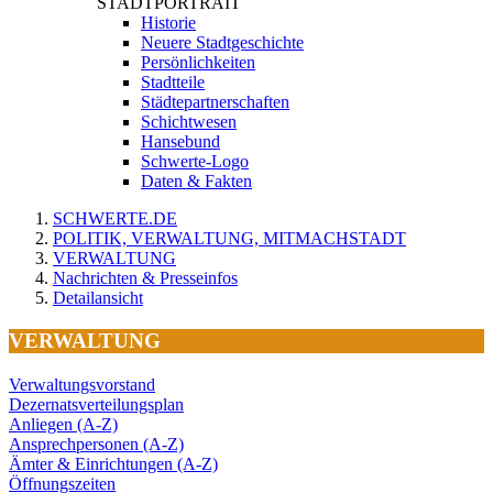
STADTPORTRAIT
Historie
Neuere Stadtgeschichte
Persönlichkeiten
Stadtteile
Städtepartnerschaften
Schichtwesen
Hansebund
Schwerte-Logo
Daten & Fakten
SCHWERTE.DE
POLITIK, VERWALTUNG, MITMACHSTADT
VERWALTUNG
Nachrichten & Presseinfos
Detailansicht
VERWALTUNG
Verwaltungsvorstand
Dezernatsverteilungsplan
Anliegen (A-Z)
Ansprechpersonen (A-Z)
Ämter & Einrichtungen (A-Z)
Öffnungszeiten