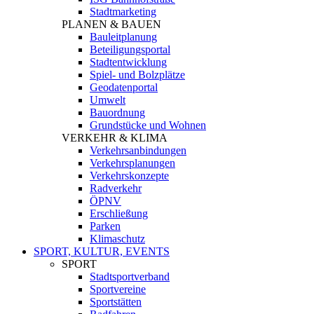
Stadtmarketing
PLANEN & BAUEN
Bauleitplanung
Beteiligungsportal
Stadtentwicklung
Spiel- und Bolzplätze
Geodatenportal
Umwelt
Bauordnung
Grundstücke und Wohnen
VERKEHR & KLIMA
Verkehrsanbindungen
Verkehrsplanungen
Verkehrskonzepte
Radverkehr
ÖPNV
Erschließung
Parken
Klimaschutz
SPORT, KULTUR, EVENTS
SPORT
Stadtsportverband
Sportvereine
Sportstätten