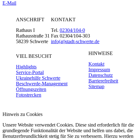
E-Mail
ANSCHRIFT
KONTAKT
Rathaus I
Tel.
02304/104-0
Rathausstraße 31
Fax 02304/104-303
58239 Schwerte
info(at)stadt-schwerte.de
HINWEISE
VIEL BESUCHT
Kontakt
Highlights
Impressum
Service-Portal
Datenschutz
Ukrainehilfe Schwerte
Barrierefreiheit
Beschwerde-Management
Sitemap
Öffnungszeiten
Fotostrecken
Hinweis zu Cookies
Unsere Website verwendet Cookies. Diese sind erforderlich für die
grundlegende Funktionalität der Website und helfen uns dabei, die
Benutzerfreundlichkeit stetig für Sie zu verbessern. Hierzu werden