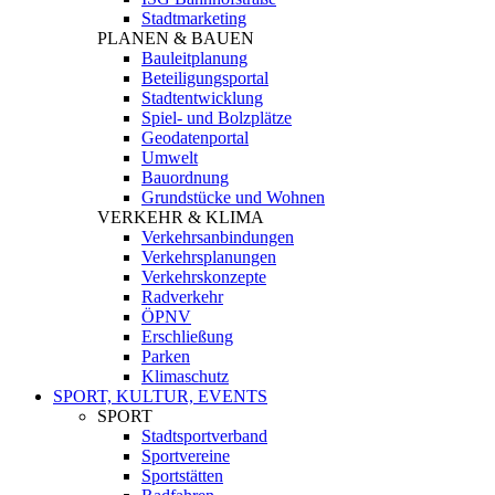
Stadtmarketing
PLANEN & BAUEN
Bauleitplanung
Beteiligungsportal
Stadtentwicklung
Spiel- und Bolzplätze
Geodatenportal
Umwelt
Bauordnung
Grundstücke und Wohnen
VERKEHR & KLIMA
Verkehrsanbindungen
Verkehrsplanungen
Verkehrskonzepte
Radverkehr
ÖPNV
Erschließung
Parken
Klimaschutz
SPORT, KULTUR, EVENTS
SPORT
Stadtsportverband
Sportvereine
Sportstätten