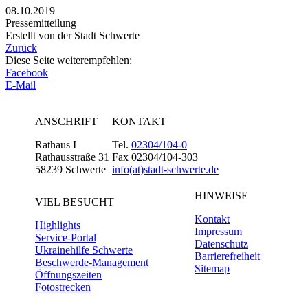
08.10.2019
Pressemitteilung
Erstellt von der Stadt Schwerte
Zurück
Diese Seite weiterempfehlen:
Facebook
E-Mail
ANSCHRIFT
KONTAKT
Rathaus I
Tel.
02304/104-0
Rathausstraße 31
Fax 02304/104-303
58239 Schwerte
info(at)stadt-schwerte.de
HINWEISE
VIEL BESUCHT
Kontakt
Highlights
Impressum
Service-Portal
Datenschutz
Ukrainehilfe Schwerte
Barrierefreiheit
Beschwerde-Management
Sitemap
Öffnungszeiten
Fotostrecken