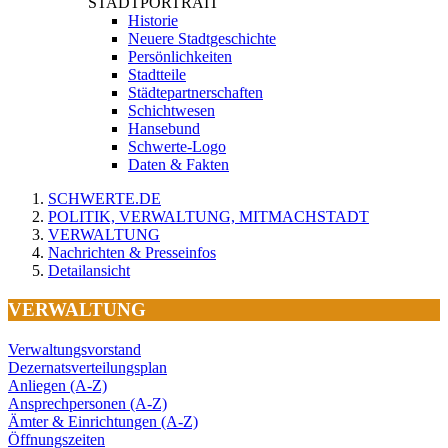
STADTPORTRAIT
Historie
Neuere Stadtgeschichte
Persönlichkeiten
Stadtteile
Städtepartnerschaften
Schichtwesen
Hansebund
Schwerte-Logo
Daten & Fakten
SCHWERTE.DE
POLITIK, VERWALTUNG, MITMACHSTADT
VERWALTUNG
Nachrichten & Presseinfos
Detailansicht
VERWALTUNG
Verwaltungsvorstand
Dezernatsverteilungsplan
Anliegen (A-Z)
Ansprechpersonen (A-Z)
Ämter & Einrichtungen (A-Z)
Öffnungszeiten