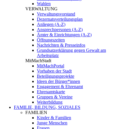
Wahlen
VERWALTUNG
Verwaltungsvorstand
Dezernatsverteilungsplan
Anliegen (A-Z)
Ansprechpersonen (A-Z)
Ämter & Einrichtungen (A-Z)
Öffnungszeiten
Nachrichten & Presseinfos
Grundsatzerklärung gegen Gewalt am
Arbeitsplatz
MitMachStadt
MitMachPortal
Vorhaben der Stadt
Beteiligungsprojekte
Ideen der Bürger*innen
Engagement & Ehrenamt
Ehrenamtskarte
Gruppen & Vereine
Weiterbildung
FAMILIE, BILDUNG, SOZIALES
FAMILIEN
Kinder & Familien
Junge Menschen
Frauen