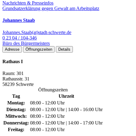
Nachrichten & Presseinfos
Grundsatzerklärung gegen Gewalt am Arbeitsplatz
Johannes Staab
Johannes.Staab(at)stadt-schwerte.de
0 23 04 / 104-346
Büro des Bürgermeisters
Adresse
Öffnungszeiten
Details
Rathaus I
Raum: 301
Rathausstr. 31
58239 Schwerte
Öffnungszeiten
Tag
Uhrzeit
Montag:
08:00 - 12:00 Uhr
Dienstag:
08:00 - 12:00 Uhr | 14:00 - 16:00 Uhr
Mittwoch:
08:00 - 12:00 Uhr
Donnerstag:
08:00 - 12:00 Uhr | 14:00 - 17:00 Uhr
Freitag:
08:00 - 12:00 Uhr