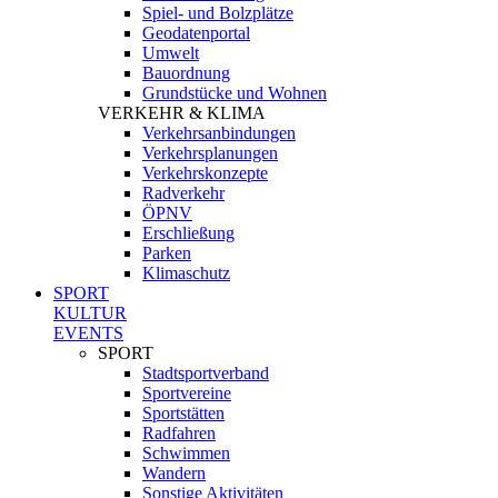
Spiel- und Bolzplätze
Geodatenportal
Umwelt
Bauordnung
Grundstücke und Wohnen
VERKEHR & KLIMA
Verkehrsanbindungen
Verkehrsplanungen
Verkehrskonzepte
Radverkehr
ÖPNV
Erschließung
Parken
Klimaschutz
SPORT
KULTUR
EVENTS
SPORT
Stadtsportverband
Sportvereine
Sportstätten
Radfahren
Schwimmen
Wandern
Sonstige Aktivitäten