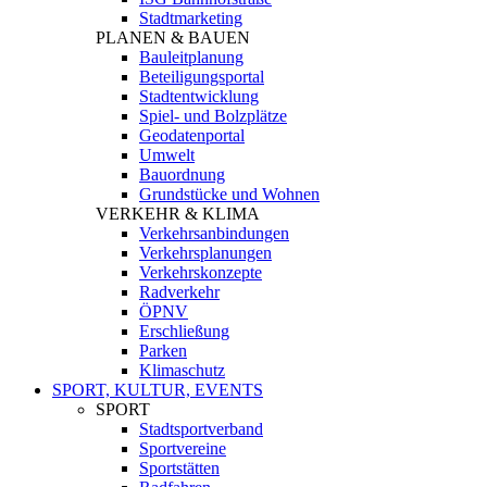
Stadtmarketing
PLANEN & BAUEN
Bauleitplanung
Beteiligungsportal
Stadtentwicklung
Spiel- und Bolzplätze
Geodatenportal
Umwelt
Bauordnung
Grundstücke und Wohnen
VERKEHR & KLIMA
Verkehrsanbindungen
Verkehrsplanungen
Verkehrskonzepte
Radverkehr
ÖPNV
Erschließung
Parken
Klimaschutz
SPORT, KULTUR, EVENTS
SPORT
Stadtsportverband
Sportvereine
Sportstätten