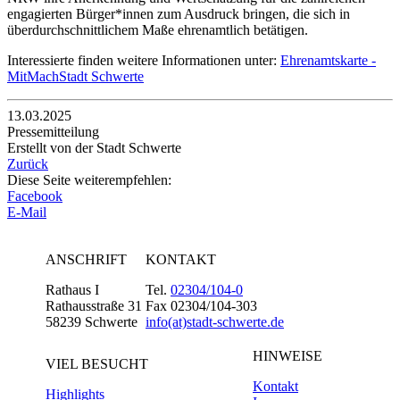
engagierten Bürger*innen zum Ausdruck bringen, die sich in
überdurchschnittlichem Maße ehrenamtlich betätigen.
Interessierte finden weitere Informationen unter:
Ehrenamtskarte -
MitMachStadt Schwerte
13.03.2025
Pressemitteilung
Erstellt von der Stadt Schwerte
Zurück
Diese Seite weiterempfehlen:
Facebook
E-Mail
ANSCHRIFT
KONTAKT
Rathaus I
Tel.
02304/104-0
Rathausstraße 31
Fax 02304/104-303
58239 Schwerte
info(at)stadt-schwerte.de
HINWEISE
VIEL BESUCHT
Kontakt
Highlights