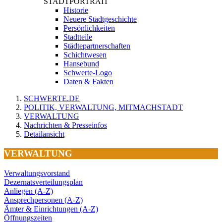
STADTPORTRAIT
Historie
Neuere Stadtgeschichte
Persönlichkeiten
Stadtteile
Städtepartnerschaften
Schichtwesen
Hansebund
Schwerte-Logo
Daten & Fakten
SCHWERTE.DE
POLITIK, VERWALTUNG, MITMACHSTADT
VERWALTUNG
Nachrichten & Presseinfos
Detailansicht
VERWALTUNG
Verwaltungsvorstand
Dezernatsverteilungsplan
Anliegen (A-Z)
Ansprechpersonen (A-Z)
Ämter & Einrichtungen (A-Z)
Öffnungszeiten