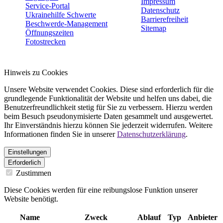
Impressum
Service-Portal
Datenschutz
Ukrainehilfe Schwerte
Barrierefreiheit
Beschwerde-Management
Sitemap
Öffnungszeiten
Fotostrecken
Hinweis zu Cookies
Unsere Website verwendet Cookies. Diese sind erforderlich für die
grundlegende Funktionalität der Website und helfen uns dabei, die
Benutzerfreundlichkeit stetig für Sie zu verbessern. Hierzu werden
beim Besuch pseudonymisierte Daten gesammelt und ausgewertet.
Ihr Einverständnis hierzu können Sie jederzeit widerrufen. Weitere
Informationen finden Sie in unserer
Datenschutzerklärung
.
Einstellungen
Erforderlich
Zustimmen
Diese Cookies werden für eine reibungslose Funktion unserer
Website benötigt.
Name
Zweck
Ablauf
Typ
Anbieter