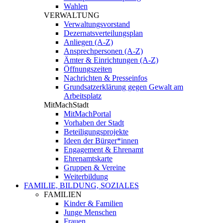
Wahlen
VERWALTUNG
Verwaltungsvorstand
Dezernatsverteilungsplan
Anliegen (A-Z)
Ansprechpersonen (A-Z)
Ämter & Einrichtungen (A-Z)
Öffnungszeiten
Nachrichten & Presseinfos
Grundsatzerklärung gegen Gewalt am
Arbeitsplatz
MitMachStadt
MitMachPortal
Vorhaben der Stadt
Beteiligungsprojekte
Ideen der Bürger*innen
Engagement & Ehrenamt
Ehrenamtskarte
Gruppen & Vereine
Weiterbildung
FAMILIE, BILDUNG, SOZIALES
FAMILIEN
Kinder & Familien
Junge Menschen
Frauen