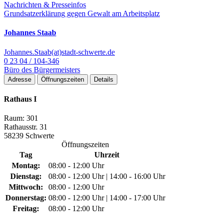
Nachrichten & Presseinfos
Grundsatzerklärung gegen Gewalt am Arbeitsplatz
Johannes Staab
Johannes.Staab(at)stadt-schwerte.de
0 23 04 / 104-346
Büro des Bürgermeisters
Adresse
Öffnungszeiten
Details
Rathaus I
Raum: 301
Rathausstr. 31
58239 Schwerte
Öffnungszeiten
Tag
Uhrzeit
Montag:
08:00 - 12:00 Uhr
Dienstag:
08:00 - 12:00 Uhr | 14:00 - 16:00 Uhr
Mittwoch:
08:00 - 12:00 Uhr
Donnerstag:
08:00 - 12:00 Uhr | 14:00 - 17:00 Uhr
Freitag:
08:00 - 12:00 Uhr