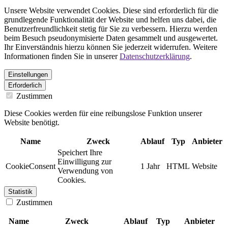
Unsere Website verwendet Cookies. Diese sind erforderlich für die
grundlegende Funktionalität der Website und helfen uns dabei, die
Benutzerfreundlichkeit stetig für Sie zu verbessern. Hierzu werden
beim Besuch pseudonymisierte Daten gesammelt und ausgewertet.
Ihr Einverständnis hierzu können Sie jederzeit widerrufen. Weitere
Informationen finden Sie in unserer
Datenschutzerklärung
.
Einstellungen
Erforderlich
Zustimmen
Diese Cookies werden für eine reibungslose Funktion unserer
Website benötigt.
Name
Zweck
Ablauf
Typ
Anbieter
Speichert Ihre
Einwilligung zur
CookieConsent
1 Jahr
HTML
Website
Verwendung von
Cookies.
Statistik
Zustimmen
Name
Zweck
Ablauf
Typ
Anbieter