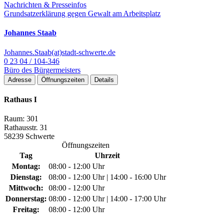
Nachrichten & Presseinfos
Grundsatzerklärung gegen Gewalt am Arbeitsplatz
Johannes Staab
Johannes.Staab(at)stadt-schwerte.de
0 23 04 / 104-346
Büro des Bürgermeisters
Adresse
Öffnungszeiten
Details
Rathaus I
Raum: 301
Rathausstr. 31
58239 Schwerte
Öffnungszeiten
Tag
Uhrzeit
Montag:
08:00 - 12:00 Uhr
Dienstag:
08:00 - 12:00 Uhr | 14:00 - 16:00 Uhr
Mittwoch:
08:00 - 12:00 Uhr
Donnerstag:
08:00 - 12:00 Uhr | 14:00 - 17:00 Uhr
Freitag:
08:00 - 12:00 Uhr