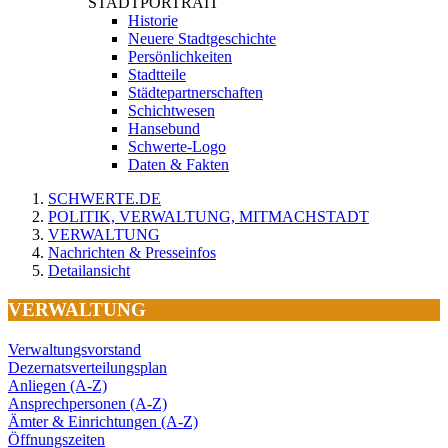
STADTPORTRAIT
Historie
Neuere Stadtgeschichte
Persönlichkeiten
Stadtteile
Städtepartnerschaften
Schichtwesen
Hansebund
Schwerte-Logo
Daten & Fakten
SCHWERTE.DE
POLITIK, VERWALTUNG, MITMACHSTADT
VERWALTUNG
Nachrichten & Presseinfos
Detailansicht
VERWALTUNG
Verwaltungsvorstand
Dezernatsverteilungsplan
Anliegen (A-Z)
Ansprechpersonen (A-Z)
Ämter & Einrichtungen (A-Z)
Öffnungszeiten