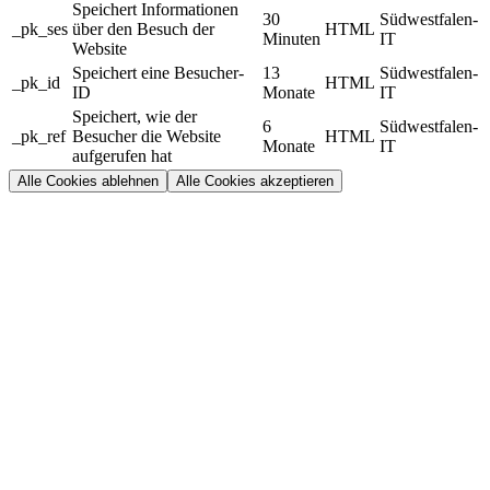
Speichert Informationen
30
Südwestfalen-
_pk_ses
über den Besuch der
HTML
Minuten
IT
Website
Speichert eine Besucher-
13
Südwestfalen-
_pk_id
HTML
ID
Monate
IT
Speichert, wie der
6
Südwestfalen-
_pk_ref
Besucher die Website
HTML
Monate
IT
aufgerufen hat
Alle Cookies ablehnen
Alle Cookies akzeptieren