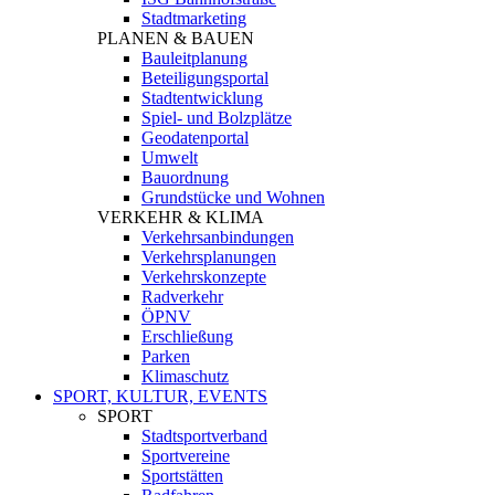
Stadtmarketing
PLANEN & BAUEN
Bauleitplanung
Beteiligungsportal
Stadtentwicklung
Spiel- und Bolzplätze
Geodatenportal
Umwelt
Bauordnung
Grundstücke und Wohnen
VERKEHR & KLIMA
Verkehrsanbindungen
Verkehrsplanungen
Verkehrskonzepte
Radverkehr
ÖPNV
Erschließung
Parken
Klimaschutz
SPORT, KULTUR, EVENTS
SPORT
Stadtsportverband
Sportvereine
Sportstätten