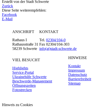
Erstellt von der Stadt Schwerte
Zurück
Diese Seite weiterempfehlen:
Facebook
E-Mail
ANSCHRIFT
KONTAKT
Rathaus I
Tel.
02304/104-0
Rathausstraße 31
Fax 02304/104-303
58239 Schwerte
info(at)stadt-schwerte.de
HINWEISE
VIEL BESUCHT
Kontakt
Highlights
Impressum
Service-Portal
Datenschutz
Ukrainehilfe Schwerte
Barrierefreiheit
Beschwerde-Management
Sitemap
Öffnungszeiten
Fotostrecken
Hinweis zu Cookies