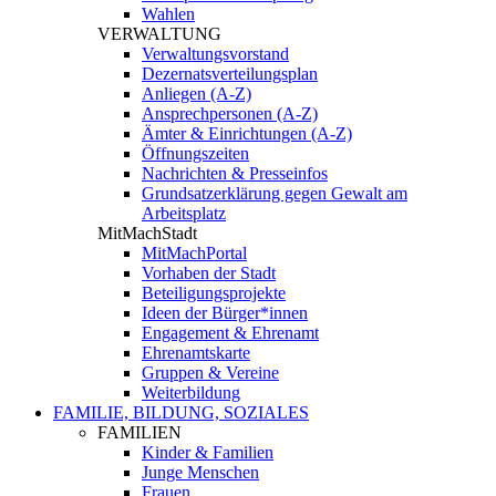
Wahlen
VERWALTUNG
Verwaltungsvorstand
Dezernatsverteilungsplan
Anliegen (A-Z)
Ansprechpersonen (A-Z)
Ämter & Einrichtungen (A-Z)
Öffnungszeiten
Nachrichten & Presseinfos
Grundsatzerklärung gegen Gewalt am
Arbeitsplatz
MitMachStadt
MitMachPortal
Vorhaben der Stadt
Beteiligungsprojekte
Ideen der Bürger*innen
Engagement & Ehrenamt
Ehrenamtskarte
Gruppen & Vereine
Weiterbildung
FAMILIE, BILDUNG, SOZIALES
FAMILIEN
Kinder & Familien
Junge Menschen
Frauen