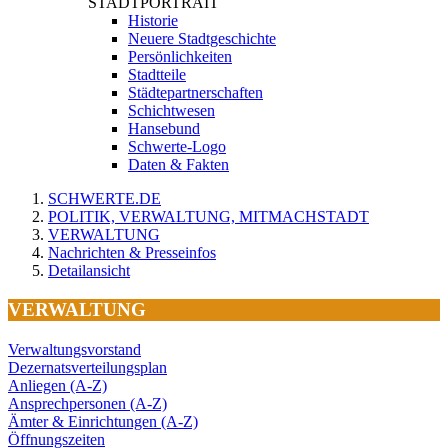
STADTPORTRAIT
Historie
Neuere Stadtgeschichte
Persönlichkeiten
Stadtteile
Städtepartnerschaften
Schichtwesen
Hansebund
Schwerte-Logo
Daten & Fakten
SCHWERTE.DE
POLITIK, VERWALTUNG, MITMACHSTADT
VERWALTUNG
Nachrichten & Presseinfos
Detailansicht
VERWALTUNG
Verwaltungsvorstand
Dezernatsverteilungsplan
Anliegen (A-Z)
Ansprechpersonen (A-Z)
Ämter & Einrichtungen (A-Z)
Öffnungszeiten