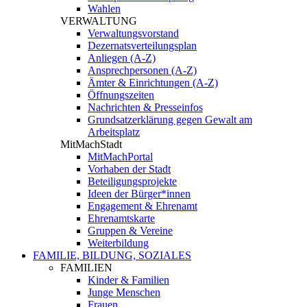
Wahlen
VERWALTUNG
Verwaltungsvorstand
Dezernatsverteilungsplan
Anliegen (A-Z)
Ansprechpersonen (A-Z)
Ämter & Einrichtungen (A-Z)
Öffnungszeiten
Nachrichten & Presseinfos
Grundsatzerklärung gegen Gewalt am
Arbeitsplatz
MitMachStadt
MitMachPortal
Vorhaben der Stadt
Beteiligungsprojekte
Ideen der Bürger*innen
Engagement & Ehrenamt
Ehrenamtskarte
Gruppen & Vereine
Weiterbildung
FAMILIE, BILDUNG, SOZIALES
FAMILIEN
Kinder & Familien
Junge Menschen
Frauen