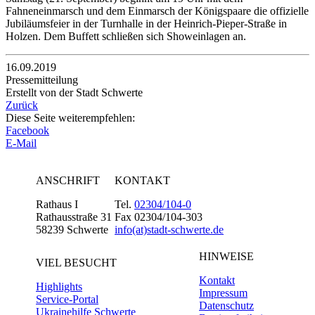
Fahneneinmarsch und dem Einmarsch der Königspaare die offizielle
Jubiläumsfeier in der Turnhalle in der Heinrich-Pieper-Straße in
Holzen. Dem Buffett schließen sich Showeinlagen an.
16.09.2019
Pressemitteilung
Erstellt von der Stadt Schwerte
Zurück
Diese Seite weiterempfehlen:
Facebook
E-Mail
ANSCHRIFT
KONTAKT
Rathaus I
Tel.
02304/104-0
Rathausstraße 31
Fax 02304/104-303
58239 Schwerte
info(at)stadt-schwerte.de
HINWEISE
VIEL BESUCHT
Kontakt
Highlights
Impressum
Service-Portal
Datenschutz
Ukrainehilfe Schwerte