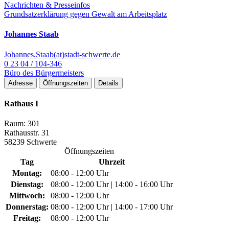
Nachrichten & Presseinfos
Grundsatzerklärung gegen Gewalt am Arbeitsplatz
Johannes Staab
Johannes.Staab(at)stadt-schwerte.de
0 23 04 / 104-346
Büro des Bürgermeisters
Adresse
Öffnungszeiten
Details
Rathaus I
Raum: 301
Rathausstr. 31
58239 Schwerte
Öffnungszeiten
Tag
Uhrzeit
Montag:
08:00 - 12:00 Uhr
Dienstag:
08:00 - 12:00 Uhr | 14:00 - 16:00 Uhr
Mittwoch:
08:00 - 12:00 Uhr
Donnerstag:
08:00 - 12:00 Uhr | 14:00 - 17:00 Uhr
Freitag:
08:00 - 12:00 Uhr