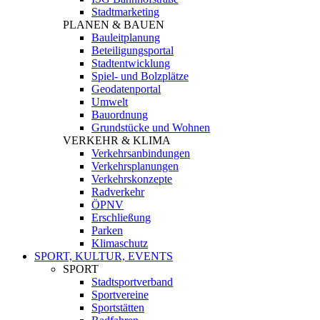
Stadtmarketing
PLANEN & BAUEN
Bauleitplanung
Beteiligungsportal
Stadtentwicklung
Spiel- und Bolzplätze
Geodatenportal
Umwelt
Bauordnung
Grundstücke und Wohnen
VERKEHR & KLIMA
Verkehrsanbindungen
Verkehrsplanungen
Verkehrskonzepte
Radverkehr
ÖPNV
Erschließung
Parken
Klimaschutz
SPORT, KULTUR, EVENTS
SPORT
Stadtsportverband
Sportvereine
Sportstätten