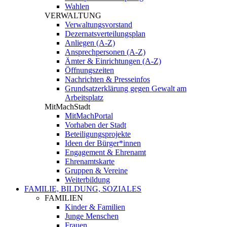
Wahlen
VERWALTUNG
Verwaltungsvorstand
Dezernatsverteilungsplan
Anliegen (A-Z)
Ansprechpersonen (A-Z)
Ämter & Einrichtungen (A-Z)
Öffnungszeiten
Nachrichten & Presseinfos
Grundsatzerklärung gegen Gewalt am
Arbeitsplatz
MitMachStadt
MitMachPortal
Vorhaben der Stadt
Beteiligungsprojekte
Ideen der Bürger*innen
Engagement & Ehrenamt
Ehrenamtskarte
Gruppen & Vereine
Weiterbildung
FAMILIE, BILDUNG, SOZIALES
FAMILIEN
Kinder & Familien
Junge Menschen
Frauen