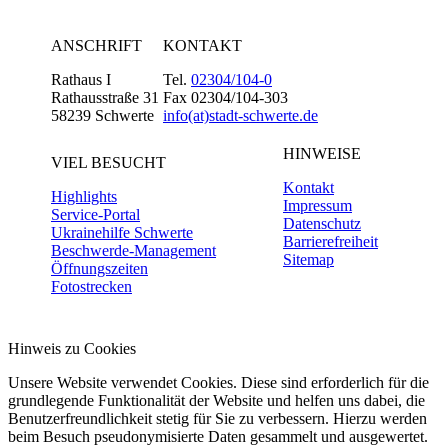
ANSCHRIFT
KONTAKT
Rathaus I
Tel.
02304/104-0
Rathausstraße 31
Fax 02304/104-303
58239 Schwerte
info(at)stadt-schwerte.de
HINWEISE
VIEL BESUCHT
Kontakt
Highlights
Impressum
Service-Portal
Datenschutz
Ukrainehilfe Schwerte
Barrierefreiheit
Beschwerde-Management
Sitemap
Öffnungszeiten
Fotostrecken
Hinweis zu Cookies
Unsere Website verwendet Cookies. Diese sind erforderlich für die
grundlegende Funktionalität der Website und helfen uns dabei, die
Benutzerfreundlichkeit stetig für Sie zu verbessern. Hierzu werden
beim Besuch pseudonymisierte Daten gesammelt und ausgewertet.