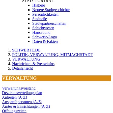
STADTPORTRAIT
Historie
Neuere Stadtgeschichte
Persönlichkeiten
Stadtteile
Städtepartnerschaften
Schichtwesen
Hansebund
Schwerte-Logo
Daten & Fakten
SCHWERTE.DE
POLITIK, VERWALTUNG, MITMACHSTADT
VERWALTUNG
Nachrichten & Presseinfos
Detailansicht
VERWALTUNG
Verwaltungsvorstand
Dezernatsverteilungsplan
Anliegen (A-Z)
Ansprechpersonen (A-Z)
Ämter & Einrichtungen (A-Z)
Öffnungszeiten