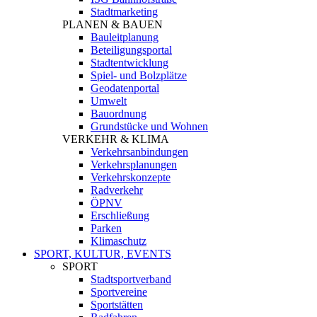
Stadtmarketing
PLANEN & BAUEN
Bauleitplanung
Beteiligungsportal
Stadtentwicklung
Spiel- und Bolzplätze
Geodatenportal
Umwelt
Bauordnung
Grundstücke und Wohnen
VERKEHR & KLIMA
Verkehrsanbindungen
Verkehrsplanungen
Verkehrskonzepte
Radverkehr
ÖPNV
Erschließung
Parken
Klimaschutz
SPORT, KULTUR, EVENTS
SPORT
Stadtsportverband
Sportvereine
Sportstätten