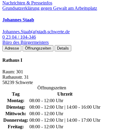
Nachrichten & Presseinfos
Grundsatzerklärung gegen Gewalt am Arbeitsplatz
Johannes Staab
Johannes.Staab(at)stadt-schwerte.de
0 23 04 / 104-346
Büro des Bürgermeisters
Adresse
Öffnungszeiten
Details
Rathaus I
Raum: 301
Rathausstr. 31
58239 Schwerte
Öffnungszeiten
Tag
Uhrzeit
Montag:
08:00 - 12:00 Uhr
Dienstag:
08:00 - 12:00 Uhr | 14:00 - 16:00 Uhr
Mittwoch:
08:00 - 12:00 Uhr
Donnerstag:
08:00 - 12:00 Uhr | 14:00 - 17:00 Uhr
Freitag:
08:00 - 12:00 Uhr