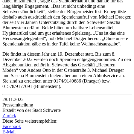
dabei mitzuhelfen“, sagte das Stadtoberhaupt und dankte für das
langjährige Engagement. „Das ist nicht unbedingt eine
Selbstverständlichkeit“, stellte der Bürgermeister fest. Er begrüßte
deshalb auch ausdrücklich den Spendenaufruf von Michael Draeger,
der seit vier Jahren Unterstützung durch den Schwerter Sascha
Blumenstein erfährt. Beide bitten um haltbare Lebensmittel,
Hygienartikel und um gut erhaltenes Spielzeug. „Uns ist das eine
Herzensangelegenheit“, hob Michael Dräger hervor. „Ohne unsere
Spendenaktion gäbe es in der Tafel keine Weihnachtsausgabe“.
Die findet in diesem Jahr am 19. Dezember statt. Bis zum 8.
Dezember 2022 werden noch Spenden entgegengenommen. Zu den
Abgabepunkten gehört in Schwerte das Geschäft „Retouren
Moden“ von Andrea Otto in der Ostenstraße 3. Michael Draeger
und Sascha Blumenstein bieten aber auch einen Abholservice an.
Sie sind zu erreichen unter 0174/9140686 (Draeger) bzw.
01578/9177691 (Blumenstein).
28.11.2022
Pressemitteilung
Erstellt von der Stadt Schwerte
Zurück
Diese Seite weiterempfehlen:
Facebook
E-Mail