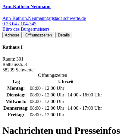
Ann-Kathrin Neumann
Ann-Kathrin.Neumann(at)stadt-schwerte.de
0 23 04 / 104-345
Büro des Bürgermeisters
Adresse
Öffnungszeiten
Details
Rathaus I
Raum: 301
Rathausstr. 31
58239 Schwerte
Öffnungszeiten
Tag
Uhrzeit
Montag:
08:00 - 12:00 Uhr
Dienstag:
08:00 - 12:00 Uhr | 14:00 - 16:00 Uhr
Mittwoch:
08:00 - 12:00 Uhr
Donnerstag:
08:00 - 12:00 Uhr | 14:00 - 17:00 Uhr
Freitag:
08:00 - 12:00 Uhr
Nachrichten
und Presseinfos