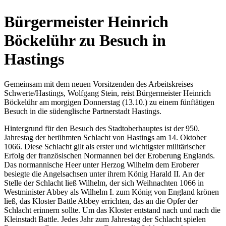
Bürgermeister Heinrich
Böckelühr zu Besuch in
Hastings
Gemeinsam mit dem neuen Vorsitzenden des Arbeitskreises
Schwerte/Hastings, Wolfgang Stein, reist Bürgermeister Heinrich
Böckelühr am morgigen Donnerstag (13.10.) zu einem fünftätigen
Besuch in die südenglische Partnerstadt Hastings.
Hintergrund für den Besuch des Stadtoberhauptes ist der 950.
Jahrestag der berühmten Schlacht von Hastings am 14. Oktober
1066. Diese Schlacht gilt als erster und wichtigster militärischer
Erfolg der französischen Normannen bei der Eroberung Englands.
Das normannische Heer unter Herzog Wilhelm dem Eroberer
besiegte die Angelsachsen unter ihrem König Harald II. An der
Stelle der Schlacht ließ Wilhelm, der sich Weihnachten 1066 in
Westminister Abbey als Wilhelm I. zum König von England krönen
ließ, das Kloster Battle Abbey errichten, das an die Opfer der
Schlacht erinnern sollte. Um das Kloster entstand nach und nach die
Kleinstadt Battle. Jedes Jahr zum Jahrestag der Schlacht spielen