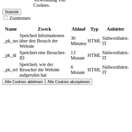
Cookies.
Statistik
Zustimmen
Name
Zweck
Ablauf
Typ
Anbieter
Speichert Informationen
30
Südwestfalen-
_pk_ses
über den Besuch der
HTML
Minuten
IT
Website
Speichert eine Besucher-
13
Südwestfalen-
_pk_id
HTML
ID
Monate
IT
Speichert, wie der
6
Südwestfalen-
_pk_ref
Besucher die Website
HTML
Monate
IT
aufgerufen hat
Alle Cookies ablehnen
Alle Cookies akzeptieren