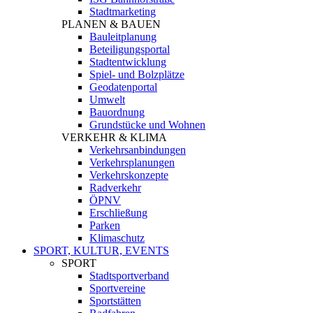
Stadtmarketing
PLANEN & BAUEN
Bauleitplanung
Beteiligungsportal
Stadtentwicklung
Spiel- und Bolzplätze
Geodatenportal
Umwelt
Bauordnung
Grundstücke und Wohnen
VERKEHR & KLIMA
Verkehrsanbindungen
Verkehrsplanungen
Verkehrskonzepte
Radverkehr
ÖPNV
Erschließung
Parken
Klimaschutz
SPORT, KULTUR, EVENTS
SPORT
Stadtsportverband
Sportvereine
Sportstätten