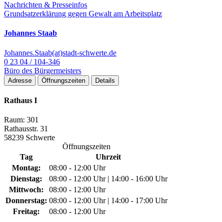
Nachrichten & Presseinfos
Grundsatzerklärung gegen Gewalt am Arbeitsplatz
Johannes Staab
Johannes.Staab(at)stadt-schwerte.de
0 23 04 / 104-346
Büro des Bürgermeisters
Adresse
Öffnungszeiten
Details
Rathaus I
Raum: 301
Rathausstr. 31
58239 Schwerte
Öffnungszeiten
Tag
Uhrzeit
Montag:
08:00 - 12:00 Uhr
Dienstag:
08:00 - 12:00 Uhr | 14:00 - 16:00 Uhr
Mittwoch:
08:00 - 12:00 Uhr
Donnerstag:
08:00 - 12:00 Uhr | 14:00 - 17:00 Uhr
Freitag:
08:00 - 12:00 Uhr