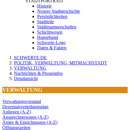
STADTPORTRAIT
Historie
Neuere Stadtgeschichte
Persönlichkeiten
Stadtteile
Städtepartnerschaften
Schichtwesen
Hansebund
Schwerte-Logo
Daten & Fakten
SCHWERTE.DE
POLITIK, VERWALTUNG, MITMACHSTADT
VERWALTUNG
Nachrichten & Presseinfos
Detailansicht
VERWALTUNG
Verwaltungsvorstand
Dezernatsverteilungsplan
Anliegen (A-Z)
Ansprechpersonen (A-Z)
Ämter & Einrichtungen (A-Z)
Öffnungszeiten