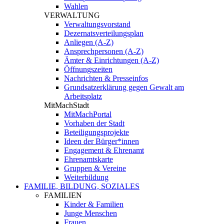
Wahlen
VERWALTUNG
Verwaltungsvorstand
Dezernatsverteilungsplan
Anliegen (A-Z)
Ansprechpersonen (A-Z)
Ämter & Einrichtungen (A-Z)
Öffnungszeiten
Nachrichten & Presseinfos
Grundsatzerklärung gegen Gewalt am
Arbeitsplatz
MitMachStadt
MitMachPortal
Vorhaben der Stadt
Beteiligungsprojekte
Ideen der Bürger*innen
Engagement & Ehrenamt
Ehrenamtskarte
Gruppen & Vereine
Weiterbildung
FAMILIE, BILDUNG, SOZIALES
FAMILIEN
Kinder & Familien
Junge Menschen
Frauen