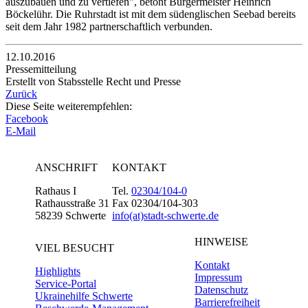
auszubauen und zu vertiefen", betont Bürgermeister Heinrich
Böckelühr. Die Ruhrstadt ist mit dem südenglischen Seebad bereits
seit dem Jahr 1982 partnerschaftlich verbunden.
12.10.2016
Pressemitteilung
Erstellt von Stabsstelle Recht und Presse
Zurück
Diese Seite weiterempfehlen:
Facebook
E-Mail
ANSCHRIFT
KONTAKT
Rathaus I
Tel.
02304/104-0
Rathausstraße 31
Fax 02304/104-303
58239 Schwerte
info(at)stadt-schwerte.de
HINWEISE
VIEL BESUCHT
Kontakt
Highlights
Impressum
Service-Portal
Datenschutz
Ukrainehilfe Schwerte
Barrierefreiheit