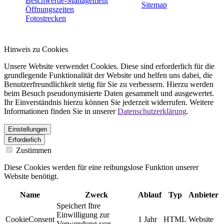
Beschwerde-Management
Sitemap
Öffnungszeiten
Fotostrecken
Hinweis zu Cookies
Unsere Website verwendet Cookies. Diese sind erforderlich für die
grundlegende Funktionalität der Website und helfen uns dabei, die
Benutzerfreundlichkeit stetig für Sie zu verbessern. Hierzu werden
beim Besuch pseudonymisierte Daten gesammelt und ausgewertet.
Ihr Einverständnis hierzu können Sie jederzeit widerrufen. Weitere
Informationen finden Sie in unserer
Datenschutzerklärung
.
Einstellungen
Erforderlich
Zustimmen
Diese Cookies werden für eine reibungslose Funktion unserer
Website benötigt.
Name
Zweck
Ablauf
Typ
Anbieter
Speichert Ihre
Einwilligung zur
CookieConsent
1 Jahr
HTML
Website
Verwendung von