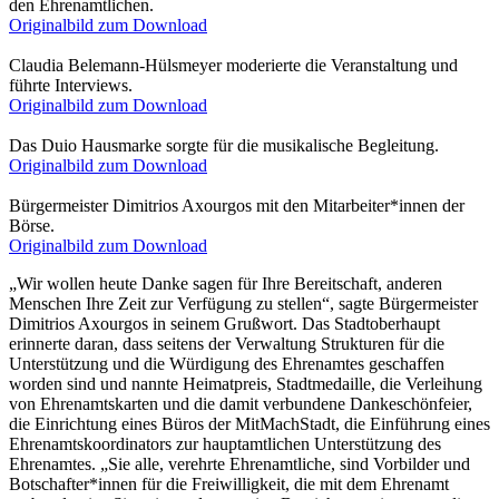
den Ehrenamtlichen.
Originalbild zum Download
Claudia Belemann-Hülsmeyer moderierte die Veranstaltung und
führte Interviews.
Originalbild zum Download
Das Duio Hausmarke sorgte für die musikalische Begleitung.
Originalbild zum Download
Bürgermeister Dimitrios Axourgos mit den Mitarbeiter*innen der
Börse.
Originalbild zum Download
„Wir wollen heute Danke sagen für Ihre Bereitschaft, anderen
Menschen Ihre Zeit zur Verfügung zu stellen“, sagte Bürgermeister
Dimitrios Axourgos in seinem Grußwort. Das Stadtoberhaupt
erinnerte daran, dass seitens der Verwaltung Strukturen für die
Unterstützung und die Würdigung des Ehrenamtes geschaffen
worden sind und nannte Heimatpreis, Stadtmedaille, die Verleihung
von Ehrenamtskarten und die damit verbundene Dankeschönfeier,
die Einrichtung eines Büros der MitMachStadt, die Einführung eines
Ehrenamtskoordinators zur hauptamtlichen Unterstützung des
Ehrenamtes. „Sie alle, verehrte Ehrenamtliche, sind Vorbilder und
Botschafter*innen für die Freiwilligkeit, die mit dem Ehrenamt