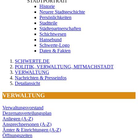
STADTPORTRAIT
Historie
Neuere Stadtgeschichte
Persönlichkeiten
Stadtteile
Städtepartnerschaften
Schichtwesen
Hansebund
Schwerte-Logo
Daten & Fakten
SCHWERTE.DE
POLITIK, VERWALTUNG, MITMACHSTADT
VERWALTUNG
Nachrichten & Presseinfos
Detailansicht
VERWALTUNG
Verwaltungsvorstand
Dezernatsverteilungsplan
Anliegen (A-Z)
Ansprechpersonen (A-Z)
Ämter & Einrichtungen (A-Z)
Öffnungszeiten