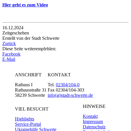
Hier geht es zum Video
16.12.2024
Zeitgeschehen
Erstellt von der Stadt Schwerte
Zurück
Diese Seite weiterempfehlen:
Facebook
E-Mail
ANSCHRIFT
KONTAKT
Rathaus I
Tel.
02304/104-0
Rathausstraße 31
Fax 02304/104-303
58239 Schwerte
info(at)stadt-schwerte.de
HINWEISE
VIEL BESUCHT
Kontakt
Highlights
Impressum
Service-Portal
Datenschutz
Ukrainehilfe Schwerte