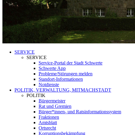
SERVICE
SERVICE
Service-Portal der Stadt Schwerte
Schwerte App
Probleme/Störungen melden
Standort-Informationen
Notdienste
POLITIK, VERWALTUNG, MITMACHSTADT
POLITIK
Bürgermeister
Rat und Gremien
Bürger*innen- und Ratsinformationssystem
Fraktionen
Amtsblatt
Ortsrecht
Korruptionsbekämpfung