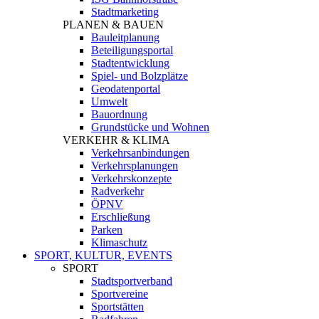
Stadtmarketing
PLANEN & BAUEN
Bauleitplanung
Beteiligungsportal
Stadtentwicklung
Spiel- und Bolzplätze
Geodatenportal
Umwelt
Bauordnung
Grundstücke und Wohnen
VERKEHR & KLIMA
Verkehrsanbindungen
Verkehrsplanungen
Verkehrskonzepte
Radverkehr
ÖPNV
Erschließung
Parken
Klimaschutz
SPORT, KULTUR, EVENTS
SPORT
Stadtsportverband
Sportvereine
Sportstätten