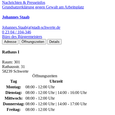
Nachrichten & Presseinfos
Grundsatzerklärung gegen Gewalt am Arbeitsplatz
Johannes Staab
Johannes.Staab(at)stadt-schwerte.de
0 23 04 / 104-346
Büro des Bürgermeisters
Adresse
Öffnungszeiten
Details
Rathaus I
Raum: 301
Rathausstr. 31
58239 Schwerte
Öffnungszeiten
Tag
Uhrzeit
Montag:
08:00 - 12:00 Uhr
Dienstag:
08:00 - 12:00 Uhr | 14:00 - 16:00 Uhr
Mittwoch:
08:00 - 12:00 Uhr
Donnerstag:
08:00 - 12:00 Uhr | 14:00 - 17:00 Uhr
Freitag:
08:00 - 12:00 Uhr