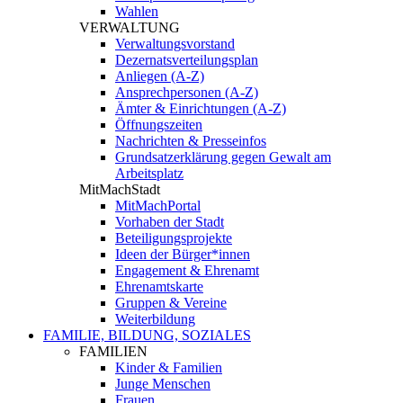
Wahlen
VERWALTUNG
Verwaltungsvorstand
Dezernatsverteilungsplan
Anliegen (A-Z)
Ansprechpersonen (A-Z)
Ämter & Einrichtungen (A-Z)
Öffnungszeiten
Nachrichten & Presseinfos
Grundsatzerklärung gegen Gewalt am
Arbeitsplatz
MitMachStadt
MitMachPortal
Vorhaben der Stadt
Beteiligungsprojekte
Ideen der Bürger*innen
Engagement & Ehrenamt
Ehrenamtskarte
Gruppen & Vereine
Weiterbildung
FAMILIE, BILDUNG, SOZIALES
FAMILIEN
Kinder & Familien
Junge Menschen
Frauen