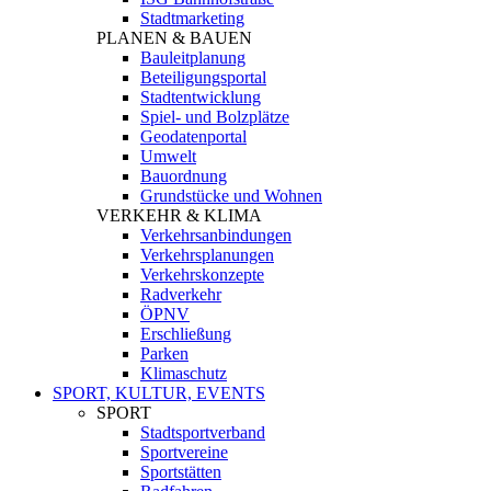
Stadtmarketing
PLANEN & BAUEN
Bauleitplanung
Beteiligungsportal
Stadtentwicklung
Spiel- und Bolzplätze
Geodatenportal
Umwelt
Bauordnung
Grundstücke und Wohnen
VERKEHR & KLIMA
Verkehrsanbindungen
Verkehrsplanungen
Verkehrskonzepte
Radverkehr
ÖPNV
Erschließung
Parken
Klimaschutz
SPORT, KULTUR, EVENTS
SPORT
Stadtsportverband
Sportvereine
Sportstätten