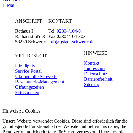
E-Mail
ANSCHRIFT
KONTAKT
Rathaus I
Tel.
02304/104-0
Rathausstraße 31
Fax 02304/104-303
58239 Schwerte
info(at)stadt-schwerte.de
HINWEISE
VIEL BESUCHT
Kontakt
Highlights
Impressum
Service-Portal
Datenschutz
Ukrainehilfe Schwerte
Barrierefreiheit
Beschwerde-Management
Sitemap
Öffnungszeiten
Fotostrecken
Hinweis zu Cookies
Unsere Website verwendet Cookies. Diese sind erforderlich für die
grundlegende Funktionalität der Website und helfen uns dabei, die
Benutzerfreundlichkeit stetig für Sie zu verbessern. Hierzu werden