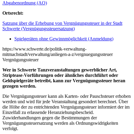
Abgabenordnung (AO)
Ortsrecht:
Satzung über die Erhebung von Vergnügungssteuer in der Stadt
Schwerte (Vergnügungssteuersatzung)
Spielgeräten ohne Gewinnmöglichkeit (Anmeldung)
https://www.schwerte.de/politik-verwaltung-
mitmachstadt/verwaltung/anliegen-a-z/vergnuegungssteuer
Vergnügungssteuer
Wer in Schwerte Tanzveranstaltungen gewerblicher Art,
Striptease-Vorführungen oder ähnliches durchführt oder
Geldspielgeräte betreibt, kann zur Vergnügungssteuer heran
gezogen werden.
Die Vergnügungssteuer kann als Karten- oder Pauschsteuer erhoben
werden und wird für jede Veranstaltung gesondert berechnet. Über
die Höhe der zu entrichtenden Vergnügungssteuer informiert der im
Einzelfall zu erlassende Heranziehungsbescheid.
Zuwiderhandlungen gegen die Bestimmungen der
Vergnügungssteuersatzung werden als Ordnungswidrigkeiten
verfolgt.