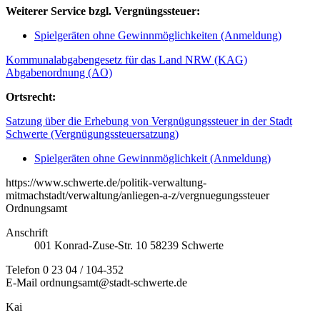
Weiterer Service bzgl. Vergnüngssteuer:
Spielgeräten ohne Gewinnmöglichkeiten (Anmeldung)
Kommunalabgabengesetz für das Land NRW (KAG)
Abgabenordnung (AO)
Ortsrecht:
Satzung über die Erhebung von Vergnügungssteuer in der Stadt
Schwerte (Vergnügungssteuersatzung)
Spielgeräten ohne Gewinnmöglichkeit (Anmeldung)
https://www.schwerte.de/politik-verwaltung-
mitmachstadt/verwaltung/anliegen-a-z/vergnuegungssteuer
Ordnungsamt
Anschrift
001
Konrad-Zuse-Str. 10
58239
Schwerte
Telefon
0 23 04 / 104-352
E-Mail
ordnungsamt@stadt-schwerte.de
Kai