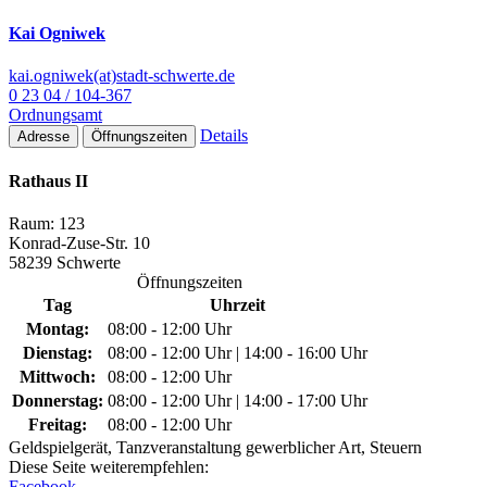
Kai Ogniwek
kai.ogniwek(at)stadt-schwerte.de
0 23 04 / 104-367
Ordnungsamt
Details
Adresse
Öffnungszeiten
Rathaus II
Raum: 123
Konrad-Zuse-Str. 10
58239 Schwerte
Öffnungszeiten
Tag
Uhrzeit
Montag:
08:00 - 12:00 Uhr
Dienstag:
08:00 - 12:00 Uhr | 14:00 - 16:00 Uhr
Mittwoch:
08:00 - 12:00 Uhr
Donnerstag:
08:00 - 12:00 Uhr | 14:00 - 17:00 Uhr
Freitag:
08:00 - 12:00 Uhr
Geldspielgerät, Tanzveranstaltung gewerblicher Art, Steuern
Diese Seite weiterempfehlen:
Facebook