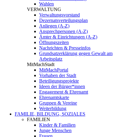
Wahlen
VERWALTUNG
Verwaltungsvorstand
Dezernatsverteilungsplan
Anliegen (A-Z)
Ansprechpersonen (A-Z)
Ämter & Einrichtungen (A-Z)
Öffnungszeiten
Nachrichten & Presseinfos
Grundsatzerklärung gegen Gewalt am
Arbeitsplatz
MitMachStadt
MitMachPortal
Vorhaben der Stadt
Beteiligungsprojekte
Ideen der Bürger*innen
Engagement & Ehrenamt
Ehrenamtskarte
Gruppen & Vereine
Weiterbildung
FAMILIE, BILDUNG, SOZIALES
FAMILIEN
Kinder & Familien
Junge Menschen
Frauen