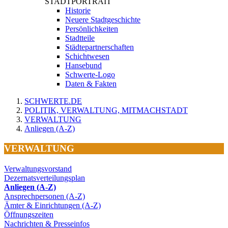
STADTPORTRAIT
Historie
Neuere Stadtgeschichte
Persönlichkeiten
Stadtteile
Städtepartnerschaften
Schichtwesen
Hansebund
Schwerte-Logo
Daten & Fakten
SCHWERTE.DE
POLITIK, VERWALTUNG, MITMACHSTADT
VERWALTUNG
Anliegen (A-Z)
VERWALTUNG
Verwaltungsvorstand
Dezernatsverteilungsplan
Anliegen (A-Z)
Ansprechpersonen (A-Z)
Ämter & Einrichtungen (A-Z)
Öffnungszeiten
Nachrichten & Presseinfos