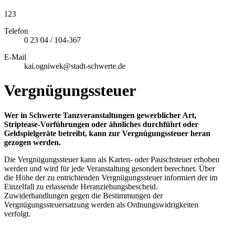
123
Telefon
0 23 04 / 104-367
E-Mail
kai.ogniwek@stadt-schwerte.de
Vergnügungssteuer
Wer in Schwerte Tanzveranstaltungen gewerblicher Art,
Striptease-Vorführungen oder ähnliches durchführt oder
Geldspielgeräte betreibt, kann zur Vergnügungssteuer heran
gezogen werden.
Die Vergnügungssteuer kann als Karten- oder Pauschsteuer erhoben
werden und wird für jede Veranstaltung gesondert berechnet. Über
die Höhe der zu entrichtenden Vergnügungssteuer informiert der im
Einzelfall zu erlassende Heranziehungsbescheid.
Zuwiderhandlungen gegen die Bestimmungen der
Vergnügungssteuersatzung werden als Ordnungswidrigkeiten
verfolgt.