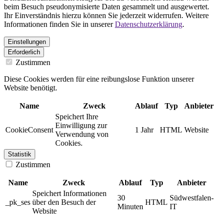
beim Besuch pseudonymisierte Daten gesammelt und ausgewertet.
Ihr Einverständnis hierzu können Sie jederzeit widerrufen. Weitere
Informationen finden Sie in unserer
Datenschutzerklärung
.
Einstellungen
Erforderlich
Zustimmen
Diese Cookies werden für eine reibungslose Funktion unserer
Website benötigt.
Name
Zweck
Ablauf
Typ
Anbieter
Speichert Ihre
Einwilligung zur
CookieConsent
1 Jahr
HTML
Website
Verwendung von
Cookies.
Statistik
Zustimmen
Name
Zweck
Ablauf
Typ
Anbieter
Speichert Informationen
30
Südwestfalen-
_pk_ses
über den Besuch der
HTML
Minuten
IT
Website