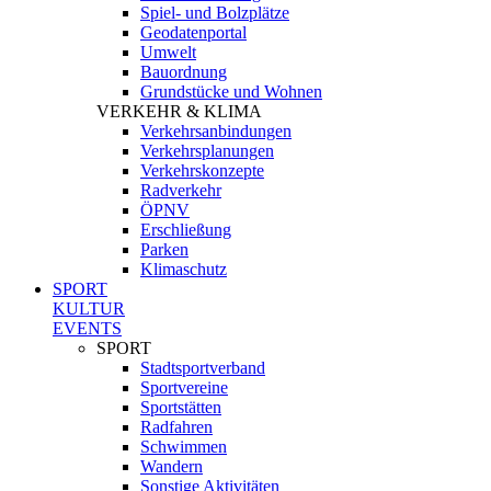
Spiel- und Bolzplätze
Geodatenportal
Umwelt
Bauordnung
Grundstücke und Wohnen
VERKEHR & KLIMA
Verkehrsanbindungen
Verkehrsplanungen
Verkehrskonzepte
Radverkehr
ÖPNV
Erschließung
Parken
Klimaschutz
SPORT
KULTUR
EVENTS
SPORT
Stadtsportverband
Sportvereine
Sportstätten
Radfahren
Schwimmen
Wandern
Sonstige Aktivitäten