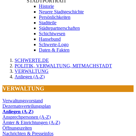
STADTPORTRAIT
Historie
Neuere Stadtgeschichte
Persönlichkeiten
Stadtteile
Städtepartnerschaften
Schichtwesen
Hansebund
Schwerte-Logo
Daten & Fakten
SCHWERTE.DE
POLITIK, VERWALTUNG, MITMACHSTADT
VERWALTUNG
Anliegen (A-Z)
VERWALTUNG
Verwaltungsvorstand
Dezernatsverteilungsplan
Anliegen (A-Z)
Ansprechpersonen (A-Z)
Ämter & Einrichtungen (A-Z)
Öffnungszeiten
Nachrichten & Presseinfos