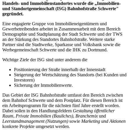
Handels- und Immobilienstandortes wurde die „Immobilien-
und Standortgemeinschaft (ISG) Bahnhofstraße Schwerte"
gegründet.
Eine engagierte Gruppe von Immobilieneigentümern und
Gewerbetreibenden arbeitet in Zusammenarbeit mit dem Bereich
Demographie und Stadtplanung der Stadt Schwerte und der TWS
an der Stärkung des Standortes Bahnhofstraße. Weitere starke
Partner sind die Stadtwerke, Sparkasse und Volksbank sowie die
Werbegemeinschaft Schwerte und die IHK zu Dortmund.
Wichtige Ziele der ISG sind unter anderem die
Positionierung der Straße innerhalb der Innenstadt
Steigerung der Wertschätzung des Standorts (bei Kunden und
Investoren)
Sicherung der Immobilienwerte.
Das Gebiet der ISG Bahnhofstraße umfasst den Bereich zwischen
dem Bahnhof Schwerte und dem Postplatz. Für diesen Bereich ist
ein Arbeitsprogramm für die nächsten fünf Jahre erstellt worden.
Dabei sollen in den Handlungsfeldern
Gestaltung öffentlicher
Raum
,
Private Immobilien (Bauliches)
,
Branchemix
und
Leerstandmanagement (Nutzungen)
sowie
Marketing und Aktionen
konkrete Projekte umgesetzt werden.