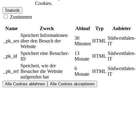
Cookies.
Statistik
Zustimmen
Name
Zweck
Ablauf
Typ
Anbieter
Speichert Informationen
30
Südwestfalen-
_pk_ses
über den Besuch der
HTML
Minuten
IT
Website
Speichert eine Besucher-
13
Südwestfalen-
_pk_id
HTML
ID
Monate
IT
Speichert, wie der
6
Südwestfalen-
_pk_ref
Besucher die Website
HTML
Monate
IT
aufgerufen hat
Alle Cookies ablehnen
Alle Cookies akzeptieren