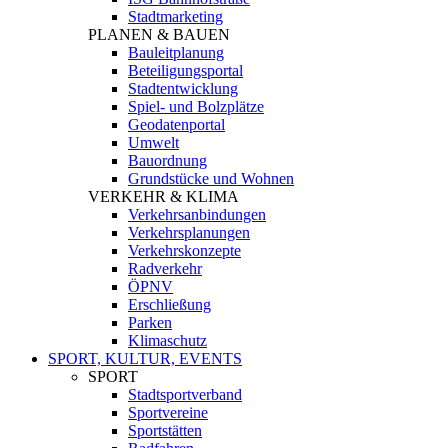
Stadtmarketing
PLANEN & BAUEN
Bauleitplanung
Beteiligungsportal
Stadtentwicklung
Spiel- und Bolzplätze
Geodatenportal
Umwelt
Bauordnung
Grundstücke und Wohnen
VERKEHR & KLIMA
Verkehrsanbindungen
Verkehrsplanungen
Verkehrskonzepte
Radverkehr
ÖPNV
Erschließung
Parken
Klimaschutz
SPORT, KULTUR, EVENTS
SPORT
Stadtsportverband
Sportvereine
Sportstätten