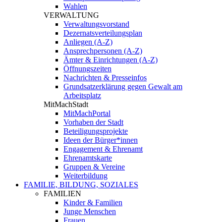
Wahlen
VERWALTUNG
Verwaltungsvorstand
Dezernatsverteilungsplan
Anliegen (A-Z)
Ansprechpersonen (A-Z)
Ämter & Einrichtungen (A-Z)
Öffnungszeiten
Nachrichten & Presseinfos
Grundsatzerklärung gegen Gewalt am
Arbeitsplatz
MitMachStadt
MitMachPortal
Vorhaben der Stadt
Beteiligungsprojekte
Ideen der Bürger*innen
Engagement & Ehrenamt
Ehrenamtskarte
Gruppen & Vereine
Weiterbildung
FAMILIE, BILDUNG, SOZIALES
FAMILIEN
Kinder & Familien
Junge Menschen
Frauen