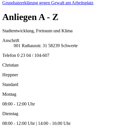
Grundsatzerklärung gegen Gewalt am Arbeitsplatz
Anliegen
A - Z
Stadtentwicklung, Freiraum und Klima
Anschrift
001
Rathausstr. 31
58239
Schwerte
Telefon
0 23 04 / 104-607
Christian
Heppner
Standard
Montag
08:00 - 12:00 Uhr
Dienstag
08:00 - 12:00 Uhr | 14:00 - 16:00 Uhr