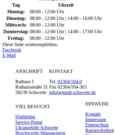
Tag
Uhrzeit
Montag:
08:00 - 12:00 Uhr
Dienstag:
08:00 - 12:00 Uhr | 14:00 - 16:00 Uhr
Mittwoch:
08:00 - 12:00 Uhr
Donnerstag:
08:00 - 12:00 Uhr | 14:00 - 17:00 Uhr
Freitag:
08:00 - 12:00 Uhr
Diese Seite weiterempfehlen:
Facebook
E-Mail
ANSCHRIFT
KONTAKT
Rathaus I
Tel.
02304/104-0
Rathausstraße 31
Fax 02304/104-303
58239 Schwerte
info(at)stadt-schwerte.de
HINWEISE
VIEL BESUCHT
Kontakt
Highlights
Impressum
Service-Portal
Datenschutz
Ukrainehilfe Schwerte
Barrierefreiheit
Beschwerde-Management