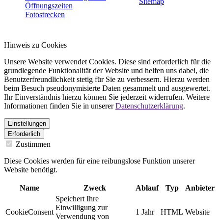
Sitemap
Öffnungszeiten
Fotostrecken
Hinweis zu Cookies
Unsere Website verwendet Cookies. Diese sind erforderlich für die
grundlegende Funktionalität der Website und helfen uns dabei, die
Benutzerfreundlichkeit stetig für Sie zu verbessern. Hierzu werden
beim Besuch pseudonymisierte Daten gesammelt und ausgewertet.
Ihr Einverständnis hierzu können Sie jederzeit widerrufen. Weitere
Informationen finden Sie in unserer
Datenschutzerklärung
.
Einstellungen
Erforderlich
Zustimmen
Diese Cookies werden für eine reibungslose Funktion unserer
Website benötigt.
Name
Zweck
Ablauf
Typ
Anbieter
Speichert Ihre
Einwilligung zur
CookieConsent
1 Jahr
HTML
Website
Verwendung von