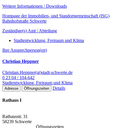
Weitere Informationen / Downloads
Hompage der Immobilien- und Standortgemeinschaft (ISG)
Bahnhofstraße Schwerte
Zuständige(s) Amt / Abteilung
Stadtentwicklung, Freiraum und Klima
Ihre Ansprechperson(en)
Christian Heppner
Christian.Heppner(at)stadt-schwerte.de
0 23 04 / 104-642
Stadtentwicklung, Freiraum und Klima
Details
Adresse
Öffnungszeiten
Rathaus I
Rathausstr. 31
58239 Schwerte
Öffnungszeiten