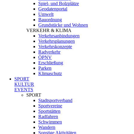
Spiel- und Bolzplätze
Geodatenportal
Umwelt
Bauordnung
Grundstücke und Wohnen
VERKEHR & KLIMA
Verkehrsanbindungen
Verkehrsplanungen
Verkehrskonzepte
Radverkehr
ÖPNV
Erschließung
Parken
Klimaschutz
SPORT
KULTUR
EVENTS
SPORT
Stadtsportverband
Sportvereine
Sportstätten
Radfahren
Schwimmen
Wandern
Sonstige Aktivitäten