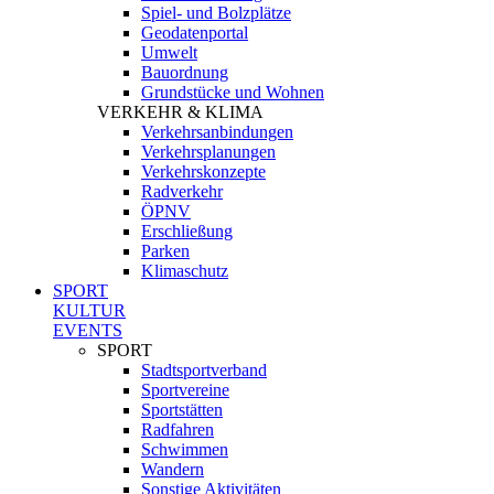
Spiel- und Bolzplätze
Geodatenportal
Umwelt
Bauordnung
Grundstücke und Wohnen
VERKEHR & KLIMA
Verkehrsanbindungen
Verkehrsplanungen
Verkehrskonzepte
Radverkehr
ÖPNV
Erschließung
Parken
Klimaschutz
SPORT
KULTUR
EVENTS
SPORT
Stadtsportverband
Sportvereine
Sportstätten
Radfahren
Schwimmen
Wandern
Sonstige Aktivitäten