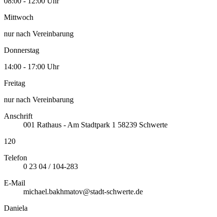
08:00 - 12:00 Uhr
Mittwoch
nur nach Vereinbarung
Donnerstag
14:00 - 17:00 Uhr
Freitag
nur nach Vereinbarung
Anschrift
001
Rathaus - Am Stadtpark 1
58239
Schwerte
120
Telefon
0 23 04 / 104-283
E-Mail
michael.bakhmatov@stadt-schwerte.de
Daniela