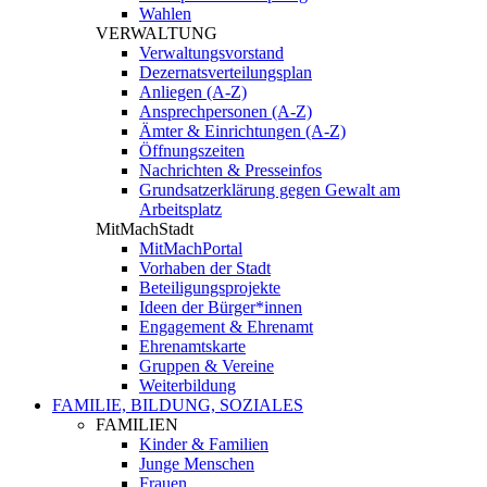
Wahlen
VERWALTUNG
Verwaltungsvorstand
Dezernatsverteilungsplan
Anliegen (A-Z)
Ansprechpersonen (A-Z)
Ämter & Einrichtungen (A-Z)
Öffnungszeiten
Nachrichten & Presseinfos
Grundsatzerklärung gegen Gewalt am
Arbeitsplatz
MitMachStadt
MitMachPortal
Vorhaben der Stadt
Beteiligungsprojekte
Ideen der Bürger*innen
Engagement & Ehrenamt
Ehrenamtskarte
Gruppen & Vereine
Weiterbildung
FAMILIE, BILDUNG, SOZIALES
FAMILIEN
Kinder & Familien
Junge Menschen
Frauen