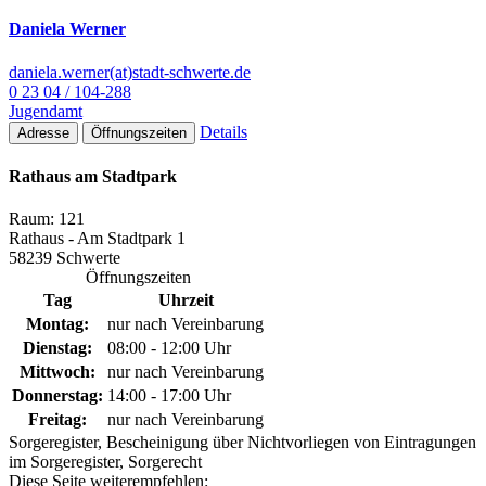
Daniela Werner
daniela.werner(at)stadt-schwerte.de
0 23 04 / 104-288
Jugendamt
Details
Adresse
Öffnungszeiten
Rathaus am Stadtpark
Raum: 121
Rathaus - Am Stadtpark 1
58239 Schwerte
Öffnungszeiten
Tag
Uhrzeit
Montag:
nur nach Vereinbarung
Dienstag:
08:00 - 12:00 Uhr
Mittwoch:
nur nach Vereinbarung
Donnerstag:
14:00 - 17:00 Uhr
Freitag:
nur nach Vereinbarung
Sorgeregister, Bescheinigung über Nichtvorliegen von Eintragungen
im Sorgeregister, Sorgerecht
Diese Seite weiterempfehlen: