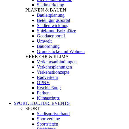
Stadtmarketing
PLANEN & BAUEN
Bauleitplanung
Beteiligungsportal
Stadtentwicklung
Spiel- und Bolzplätze
Geodatenportal
Umwelt
Bauordnung
Grundstücke und Wohnen
VERKEHR & KLIMA
Verkehrsanbindungen
Verkehrsplanungen
Verkehrskonzepte
Radverkehr
ÖPNV
Erschließung
Parken
Klimaschutz
SPORT, KULTUR, EVENTS
SPORT
Stadtsportverband
Sportvereine
Sportstätten