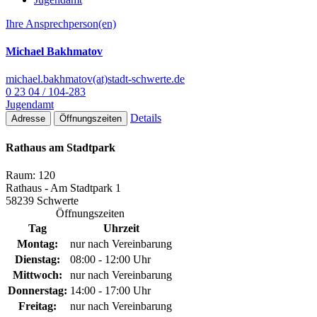
Ihre Ansprechperson(en)
Michael Bakhmatov
michael.bakhmatov(at)stadt-schwerte.de
0 23 04 / 104-283
Jugendamt
Details
Adresse
Öffnungszeiten
Rathaus am Stadtpark
Raum: 120
Rathaus - Am Stadtpark 1
58239 Schwerte
Öffnungszeiten
Tag
Uhrzeit
Montag:
nur nach Vereinbarung
Dienstag:
08:00 - 12:00 Uhr
Mittwoch:
nur nach Vereinbarung
Donnerstag:
14:00 - 17:00 Uhr
Freitag:
nur nach Vereinbarung