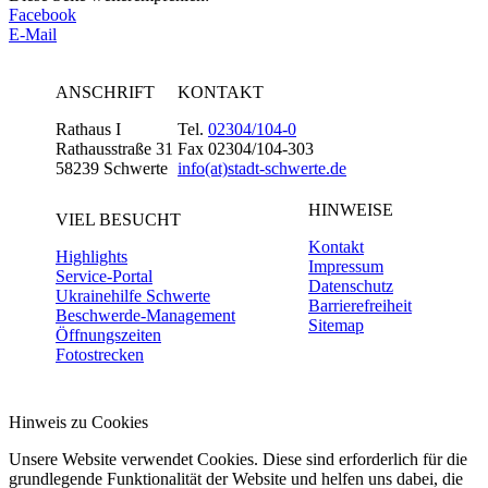
Facebook
E-Mail
ANSCHRIFT
KONTAKT
Rathaus I
Tel.
02304/104-0
Rathausstraße 31
Fax 02304/104-303
58239 Schwerte
info(at)stadt-schwerte.de
HINWEISE
VIEL BESUCHT
Kontakt
Highlights
Impressum
Service-Portal
Datenschutz
Ukrainehilfe Schwerte
Barrierefreiheit
Beschwerde-Management
Sitemap
Öffnungszeiten
Fotostrecken
Hinweis zu Cookies
Unsere Website verwendet Cookies. Diese sind erforderlich für die
grundlegende Funktionalität der Website und helfen uns dabei, die