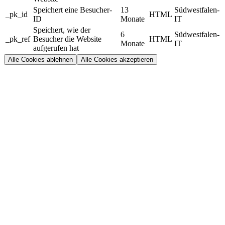
Speichert eine Besucher-
13
Südwestfalen-
_pk_id
HTML
ID
Monate
IT
Speichert, wie der
6
Südwestfalen-
_pk_ref
Besucher die Website
HTML
Monate
IT
aufgerufen hat
Alle Cookies ablehnen
Alle Cookies akzeptieren