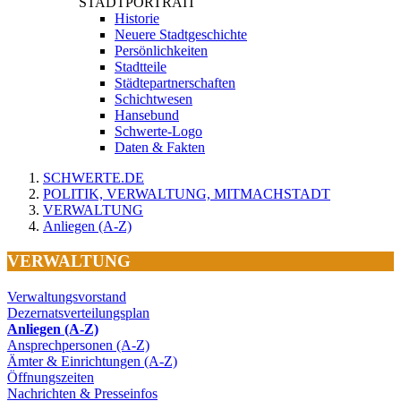
STADTPORTRAIT
Historie
Neuere Stadtgeschichte
Persönlichkeiten
Stadtteile
Städtepartnerschaften
Schichtwesen
Hansebund
Schwerte-Logo
Daten & Fakten
SCHWERTE.DE
POLITIK, VERWALTUNG, MITMACHSTADT
VERWALTUNG
Anliegen (A-Z)
VERWALTUNG
Verwaltungsvorstand
Dezernatsverteilungsplan
Anliegen (A-Z)
Ansprechpersonen (A-Z)
Ämter & Einrichtungen (A-Z)
Öffnungszeiten
Nachrichten & Presseinfos