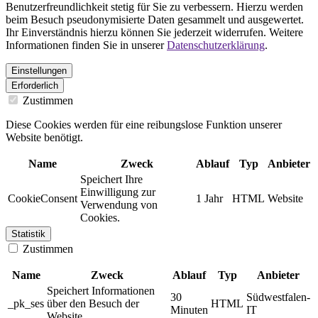
Benutzerfreundlichkeit stetig für Sie zu verbessern. Hierzu werden
beim Besuch pseudonymisierte Daten gesammelt und ausgewertet.
Ihr Einverständnis hierzu können Sie jederzeit widerrufen. Weitere
Informationen finden Sie in unserer
Datenschutzerklärung
.
Einstellungen
Erforderlich
Zustimmen
Diese Cookies werden für eine reibungslose Funktion unserer
Website benötigt.
Name
Zweck
Ablauf
Typ
Anbieter
Speichert Ihre
Einwilligung zur
CookieConsent
1 Jahr
HTML
Website
Verwendung von
Cookies.
Statistik
Zustimmen
Name
Zweck
Ablauf
Typ
Anbieter
Speichert Informationen
30
Südwestfalen-
_pk_ses
über den Besuch der
HTML
Minuten
IT
Website