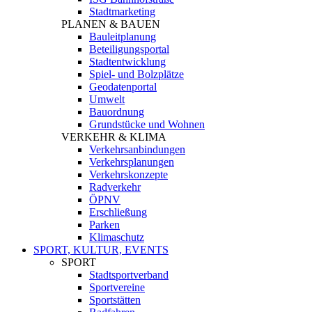
Stadtmarketing
PLANEN & BAUEN
Bauleitplanung
Beteiligungsportal
Stadtentwicklung
Spiel- und Bolzplätze
Geodatenportal
Umwelt
Bauordnung
Grundstücke und Wohnen
VERKEHR & KLIMA
Verkehrsanbindungen
Verkehrsplanungen
Verkehrskonzepte
Radverkehr
ÖPNV
Erschließung
Parken
Klimaschutz
SPORT, KULTUR, EVENTS
SPORT
Stadtsportverband
Sportvereine
Sportstätten