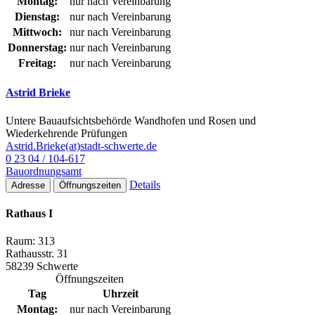
Montag:
nur nach Vereinbarung
Dienstag:
nur nach Vereinbarung
Mittwoch:
nur nach Vereinbarung
Donnerstag:
nur nach Vereinbarung
Freitag:
nur nach Vereinbarung
Astrid Brieke
Untere Bauaufsichtsbehörde Wandhofen und Rosen und
Wiederkehrende Prüfungen
Astrid.Brieke(at)stadt-schwerte.de
0 23 04 / 104-617
Bauordnungsamt
Details
Adresse
Öffnungszeiten
Rathaus I
Raum: 313
Rathausstr. 31
58239 Schwerte
Öffnungszeiten
Tag
Uhrzeit
Montag:
nur nach Vereinbarung