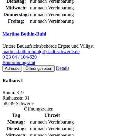
Dienstag:
nur nach Vereinbarung
Mittwoch:
nur nach Vereinbarung
Donnerstag:
nur nach Vereinbarung
Freitag:
nur nach Vereinbarung
Martina Bothin-Buhl
Untere Bauaufsichtsbehörde Ergste und Villigst
martina.bothin-buhl(at)stadt-schwerte.de
0 23 04 / 104-620
Bauordnungsamt
Details
Adresse
Öffnungszeiten
Rathaus I
Raum: 319
Rathausstr. 31
58239 Schwerte
Öffnungszeiten
Tag
Uhrzeit
Montag:
nur nach Vereinbarung
Dienstag:
nur nach Vereinbarung
Mittwoch:
nur nach Vereinbarung