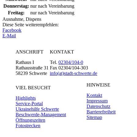
Donnerstag:
nur nach Vereinbarung
Freitag:
nur nach Vereinbarung
Ausnahme, Dispens
Diese Seite weiterempfehlen:
Facebook
E-Mail
ANSCHRIFT
KONTAKT
Rathaus I
Tel.
02304/104-0
Rathausstraße 31
Fax 02304/104-303
58239 Schwerte
info(at)stadt-schwerte.de
HINWEISE
VIEL BESUCHT
Kontakt
Highlights
Impressum
Service-Portal
Datenschutz
Ukrainehilfe Schwerte
Barrierefreiheit
Beschwerde-Management
Sitemap
Öffnungszeiten
Fotostrecken