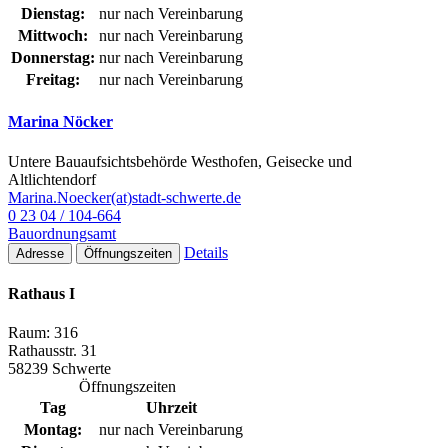
Dienstag:
nur nach Vereinbarung
Mittwoch:
nur nach Vereinbarung
Donnerstag:
nur nach Vereinbarung
Freitag:
nur nach Vereinbarung
Marina Nöcker
Untere Bauaufsichtsbehörde Westhofen, Geisecke und
Altlichtendorf
Marina.Noecker(at)stadt-schwerte.de
0 23 04 / 104-664
Bauordnungsamt
Details
Adresse
Öffnungszeiten
Rathaus I
Raum: 316
Rathausstr. 31
58239 Schwerte
Öffnungszeiten
Tag
Uhrzeit
Montag:
nur nach Vereinbarung