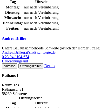
Tag
Uhrzeit
Montag:
nur nach Vereinbarung
Dienstag:
nur nach Vereinbarung
Mittwoch:
nur nach Vereinbarung
Donnerstag:
nur nach Vereinbarung
Freitag:
nur nach Vereinbarung
Andrea Driller
Untere Bauaufsichtbehörde Schwerte (östlich der Hörder Straße)
Andrea.Driller(at)stadt-schwerte.de
0 23 04 / 104-674
Bauordnungsamt
Details
Adresse
Öffnungszeiten
Rathaus I
Raum: 323
Rathausstr. 31
58239 Schwerte
Öffnungszeiten
Tag
Uhrzeit