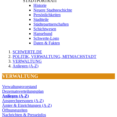
STADTPORTRAIT
Historie
Neuere Stadtgeschichte
Persönlichkeiten
Stadtteile
Städtepartnerschaften
Schichtwesen
Hansebund
Schwerte-Logo
Daten & Fakten
SCHWERTE.DE
POLITIK, VERWALTUNG, MITMACHSTADT
VERWALTUNG
Anliegen (A-Z)
VERWALTUNG
Verwaltungsvorstand
Dezernatsverteilungsplan
Anliegen (A-Z)
Ansprechpersonen (A-Z)
Ämter & Einrichtungen (A-Z)
Öffnungszeiten
Nachrichten & Presseinfos