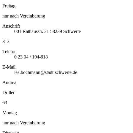
Freitag
nur nach Vereinbarung
Anschrift
001
Rathausstr. 31
58239
Schwerte
313
Telefon
0 23 04 / 104-618
E-Mail
lea.bochmann@stadt-schwerte.de
Andrea
Driller
63
Montag
nur nach Vereinbarung
Dienstag