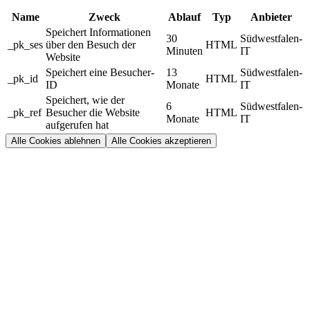
Name
Zweck
Ablauf
Typ
Anbieter
Speichert Informationen
30
Südwestfalen-
_pk_ses
über den Besuch der
HTML
Minuten
IT
Website
Speichert eine Besucher-
13
Südwestfalen-
_pk_id
HTML
ID
Monate
IT
Speichert, wie der
6
Südwestfalen-
_pk_ref
Besucher die Website
HTML
Monate
IT
aufgerufen hat
Alle Cookies ablehnen
Alle Cookies akzeptieren