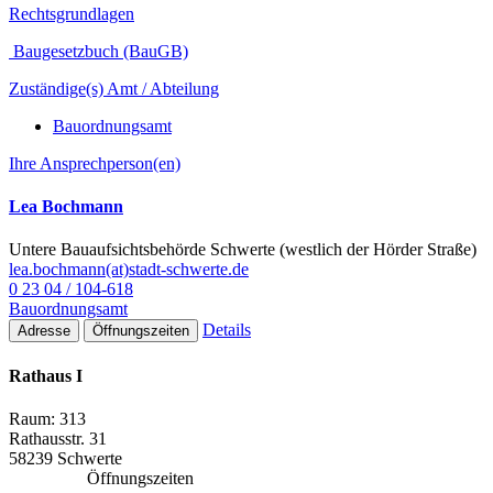
Rechtsgrundlagen
Baugesetzbuch (BauGB)
Zuständige(s) Amt / Abteilung
Bauordnungsamt
Ihre Ansprechperson(en)
Lea Bochmann
Untere Bauaufsichtsbehörde Schwerte (westlich der Hörder Straße)
lea.bochmann(at)stadt-schwerte.de
0 23 04 / 104-618
Bauordnungsamt
Details
Adresse
Öffnungszeiten
Rathaus I
Raum: 313
Rathausstr. 31
58239 Schwerte
Öffnungszeiten