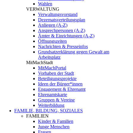
Wahlen
VERWALTUNG
Verwaltungsvorstand
Dezernatsverteilungsplan
Anliegen (A-Z)
Ansprechpersonen (A-Z)
Ämter & Einrichtungen (A-Z)
Öffnungszeiten
Nachrichten & Presseinfos
Grundsatzerklärung gegen Gewalt am
Arbeitsplatz
MitMachStadt
MitMachPortal
Vorhaben der Stadt
Beteiligungsprojekte
Ideen der Bürger*innen
Engagement & Ehrenamt
Ehrenamtskarte
Gruppen & Vereine
Weiterbildung
FAMILIE, BILDUNG, SOZIALES
FAMILIEN
Kinder & Familien
Junge Menschen
Frauen